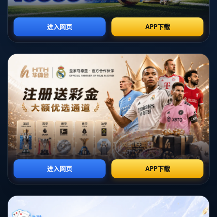
要深入理解*这场国际足球友谊赛的重要性*，我们需要分析两支球
队的实力。乌兹别克斯坦近年来在亚洲足球赛事中逐渐崭露头角，
其稳健的防守和充满活力的进攻组合为球队奠定了良好的基础。在
去年亚足联亚洲杯的比赛中，乌兹别克斯坦展现了出色的团队合作
和技战术水平。
相比之下，玻利维亚虽然在南美赛场上拥有丰富的经验，但其表现
一直起伏不定。在面对乌兹别克这样的实力派新兴球队时，玻利维
亚未能充分展现其传统战术优势，尤其是在**高原作战之外**的地
方。
**战术分析**
乌兹别克本场比赛的胜利不仅得益于出色的球员表现，还与巧妙的
战术息息相关。乌兹别克主教练采用了灵活的4-4-2阵型，通过密集
的中场防守限制对手的突破，然后迅速通过*反击找到破门机会*。