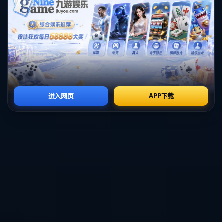
这种战术安排使乌兹别克在控球率稍逊的情况下，依然能够对玻利
维亚造成威胁。而玻利维亚面对乌兹别克严密的防线，迟迟未能找
到有效破解的办法，最终在进攻端显得*力不从心*。
**历史背景**