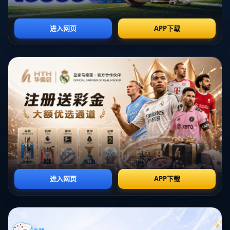
一场胜利来庆祝这一刻。这不仅是他的个人成就，更是对球队辛勤
付出的最好回报。
**1. 用胜利书写辉煌**
**执教100场的意义**不仅在于数量上的突破，更在于这段时间的积
累和成绩。阿隆索自从接手勒沃库森后，通过合理的战术布置和球
员激发，球队的表现焕发新生。在他执教的前两赛季，球队不仅在
德甲取得了稳固的成绩，还在欧战中展示出顽强的竞争力。他通过
引入全新的训练方式和高效的战术思维，使得球队在比赛中攻守兼
备。
例如，在对阵拜仁慕尼黑的比赛中，阿隆索通过灵活的中场配置和
坚定的防守反击策略，一举打破对手的防线，赢得了宝贵的胜利。
这场比赛成为他执教生涯的经典之作，也是他足球理念的最佳诠