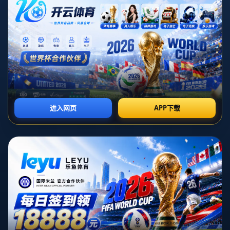
**阿隆索：希望能以一场胜利来庆祝执教药厂100场里程碑**
**前言：从绿茵场到教练席，阿隆索的足球人生正迎来一个意义非
凡的里程碑。**作为曾经的世界级中场，阿隆索以其冷静和全局观
著称。而在执教生涯中，他同样展现了卓越的领导能力。在即将迎
来执教勒沃库森药厂的第100场比赛时，阿隆索表示他坚定地希望以