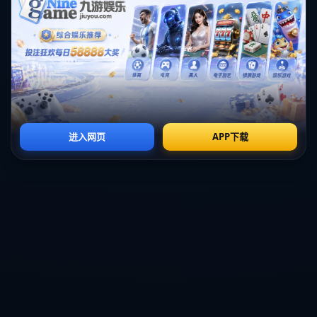
释。
**2. 战术革新者**
阿隆索的*执教风格*可以用几个关键词来概括：**创新**、**严谨
**、和**进取**。他的战术理念并不仅仅停留在传统的4-3-3或4-4-2
的阵型中，而是时常根据对手的不同而进行调整。最经典的案例莫
过于他在欧冠小组赛中面对技术流球队时，通过引入三中卫体系成
功化解对手的多次进攻威胁。这种大胆的尝试与执行力不但增强了
球队的防守厚度，也提升了球员的自信心。
**3. 球员导师**
除了在技战术方面的卓越表现，阿隆索同样在球员管理上独具匠
心。他不仅是球队的**战术核心**，更是球员的**精神领袖**。年
轻球员如弗洛里安·维尔茨和穆萨·迪亚比在他的悉心指教下，迅速成