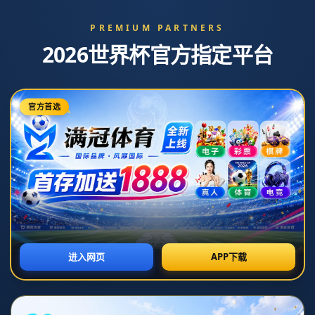
阿隆索：希望能以一场胜利来庆祝执教药厂100
场里程碑
2026-07-07T01:29:08+08:00