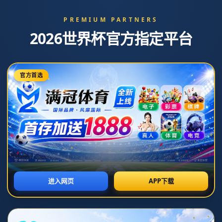
阿森纳本赛季9场比赛6胜3平 哈弗茨打进5球1助
攻
2026-07-07T01:29:08+08:00