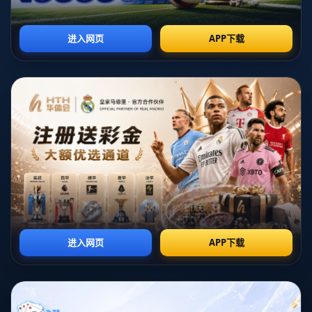
阿森纳在过去几个赛季中一直努力寻求复兴，而这个赛季他们的表
现显示了显著的进步。这要归功于他们在**比赛策略**方面的优
化，尤其是在**防守反击**和中场控制上取得的成功。此外，教练
对球员位置和战术的灵活调整，也为球队的整体表现增添了不少亮
点。例如，通过将球员置于适合他们能力的最佳位置，阿森纳得以
保持高效的比赛节奏。