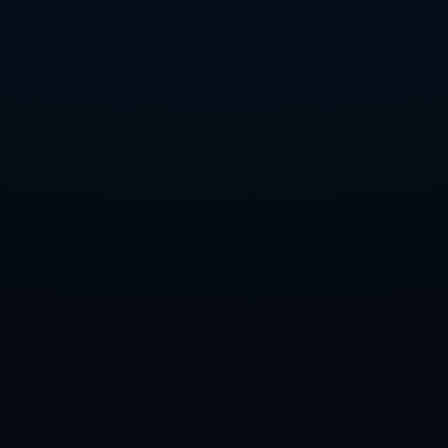
以往的案例表明，类此赛事在推动旅游业的同时，也能促进区域经
济发展。这不仅吸引了来自香港的大量观众，也为天津当地带来了
更多的人流和商机。
总而言之，**香港明星足球队天津友谊赛**不仅是一场体育赛事，