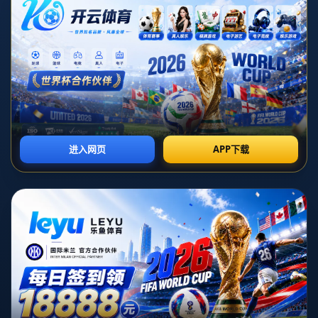
在这个体育与文化交融的时代，**香港明星足球队天津友谊赛**吸
引了无数目光。这不仅是一次体育竞技，更是一次别开生面的文化
交流盛会。这场友谊赛的开赛，不仅为足球爱好者提供了一场视觉
盛宴，更在两地之间搭建了一座沟通的桥梁。
**明星阵容引爆全场**
此次比赛中，香港明星足球队的阵容堪称豪华，众多知名艺人和体