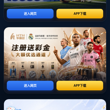
育明星纷纷参赛。他们中不乏许多人的偶像，既有长期活跃在影视
圈的明星，也有在体育界屡获殊荣的选手。赛场上，这些明星们化
身为足球健将，以其出色的球技吸引了大批粉丝的热切关注。*这样
的跨界合作，不仅展示了他们在工作之外的另一面，也让观众看到
了体育的魅力和无限可能*。
**友谊赛的意义与价值**
对于许多活动参与者和观赛者而言，这场天津友谊赛不仅是一次体
育对抗，更是一场情感交流。对天津而言，该赛事充分展现了这座
城市的文化底蕴和对外开放的态度。通过比赛，香港与天津两地的
联系得到了进一步加强，为日后的文化交流奠定了坚实的基础。
不仅如此，这场友谊赛也激发了更多人对足球的热爱。*赛后，在场
的天津青少年纷纷表示被明星的激情所感染，立志在足球领域有所