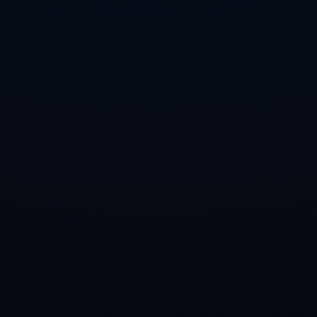
**总结：走在胜利的道路上**
在足球场上，1-0领先既是一个优势，也是一场心理和战术持久战的
开始。提升自信心和充分利用对手防线的薄弱环节是成功的秘诀。
罗泽的话不仅是一次反思，更是为未来比赛指明了一条清晰的道
路。通过不断的战术优化和心理建设，球队可以在激烈的竞争中站
稳脚跟，实现更大的胜利。
上一篇：托普穆勒：我为球队感到非常骄傲，我们从拜仁身上拿到