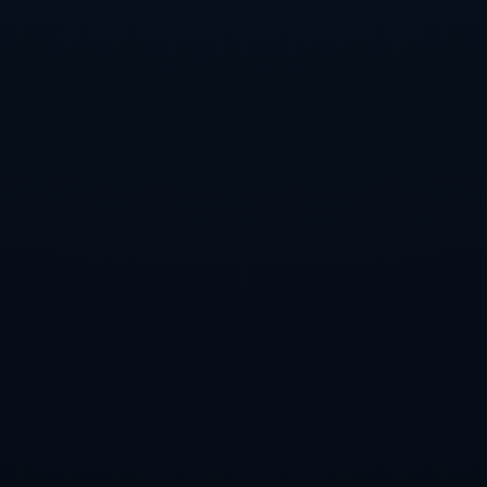
作为一名归化球员，帕蒂纳马不仅承载着技战术层面的重任，还肩
负着搭建文化桥梁的任务。这种双重角色对球员本人以及整个印尼
国家队来说，都是全新的考验。然而，从媒体对训练中传出的反馈
来看，帕蒂纳马适应良好，并且已经融入到了球队的整体战术体系
中。
*案例分析*：日本归化球员拉莫斯·瑠伟在日本国家队中的杰出表现
曾为球队夺得多个重要奖项，他的成功案例为印尼和帕蒂纳马提供
了很好的参照。通过保证归化球员与本土球员之间的磨合，能够有
效激发出球队的潜力。
**中国队的应对措施**
针对帕蒂纳马等归化球员的出场，中国队显然也做好了准备。在以
往的比赛中，中国队一直以稳固的防守与快速的反击见长。主教练