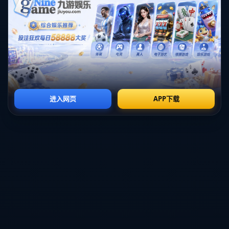
**他的存在不仅能有效遏制中国锋线球员的攻势，更有可能在反击
时打乱中国队的节奏。印尼队的战术安排将他放置在对攻与防守的
枢纽位置，正是希望凭借他的多面手能力破掉中国队的频频进攻。
**帕蒂纳马的角色与挑战**