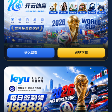
**快速签约：科莫即将迎来尼科-帕斯，Here We Go!**
在转会市场上，有些消息的出现总能引起广大球迷的热切关注与期
待。意大利体育记者罗马诺（Fabrizio Romano）的一声“Here We Go”
往往意味着一场成功转会的到来。这次，他带来了关于**科莫即将
签下尼科-帕斯**的重要消息。
### 尼科-帕斯其人其事
**尼科-帕斯**，这位年轻且极具潜力的球员，在中场位置上展现出
了非凡的天赋和潜力。他在过去几个赛季中的表现已经引起了许多
欧洲俱乐部的关注。作为一名全攻全守的中场球员，尼科不仅具备
出色的控球能力，还能够在进攻端送出精准的传球，为队友创造得
分机会。
帕斯的职业生涯起步于南美，经过数年的成长与磨炼，他在中场的