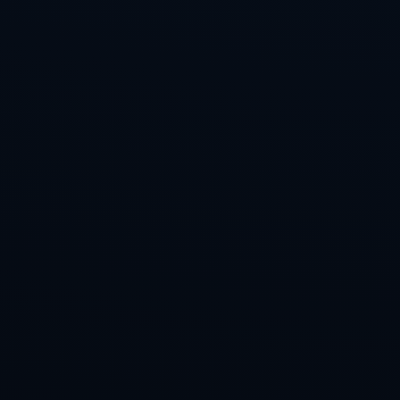
让我们来看一个*典型案例*：他在一次重大的比赛中，突破对
义。他不仅是场上的射手，更是激励队伍前行的中坚力量。
在卢卡库看来，**世界杯不仅仅是一场比赛**，而是一场心灵
际行动证明自己的力量，为比利时队再添辉煌。
**总结**下来，提升个人状态不仅仅是体能训练，更与心灵的