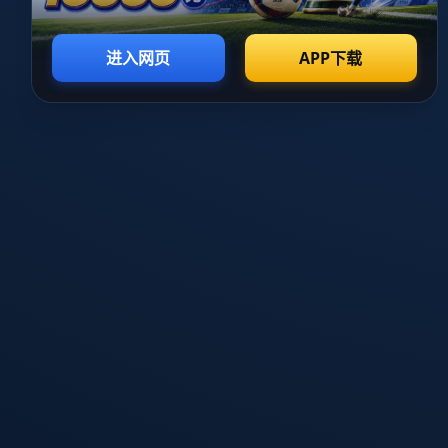
卢卡
**重拾热情：卢卡库期待重新为比利时队发光**
在漫漫职业生涯中，足球运动员的状态一般会经历起伏，而这种起
尤为重要。更值得注意的是，世界杯虽未在眼前，却已成为他重