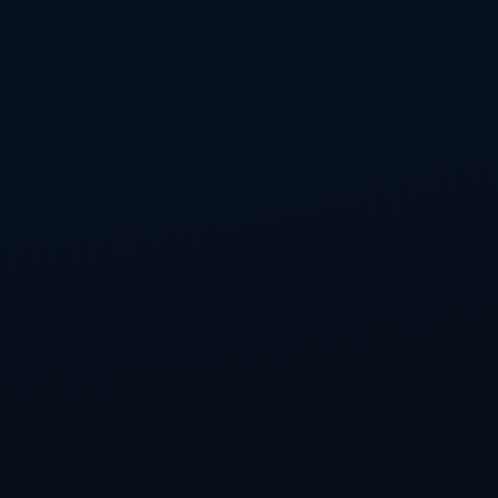
为重新走上赛场，并为比利时队奉献自己的智慧和能力，将是他重