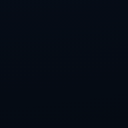
这是卢卡库强大内心的外在体现，更是他对自己角色的重新定
但这给了他足够的空间和时间来重新寻找内心的热情。他期望用实
情，把握住未来的每一次比赛机遇，为国家再创佳绩。通过他的一