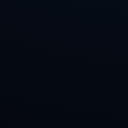
总体来说，克雷桑在对阵天津津门虎的比赛中，凭借**卓越的技
上一篇：阿森纳上赛季至今反击射门转化率19% 居英超榜首
下一篇：考迪：我们必须抓住反击中的机会