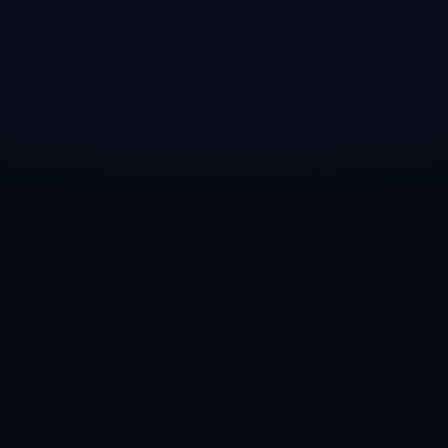
术和敏锐的洞察力**，不仅展现了个人能力，也全方位提升了团队的竞