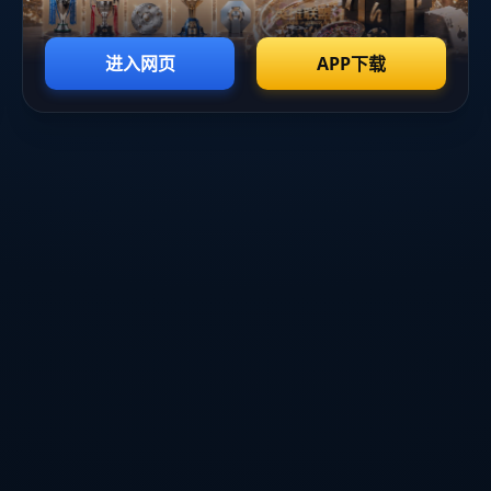
克雷桑vs天津津门虎全场数据：2进球，2次关键传
2026-07-07T01:29:08+08:00
。在最近的一场比赛中，克雷桑凭借**出色的表现**，两次攻破对手
何用自己的**卓越技艺**影响比赛进程。
为了天津津门虎的噩梦。他在比赛中的两粒进球，不仅体现了他**敏锐的*
团队的赞誉。
在这场比赛中，他展现了其多面手的角色，既能在前场制造威胁，也能回
现代足球中，传球的质量常常决定了一次进攻的成败。克雷桑不仅在控球时展