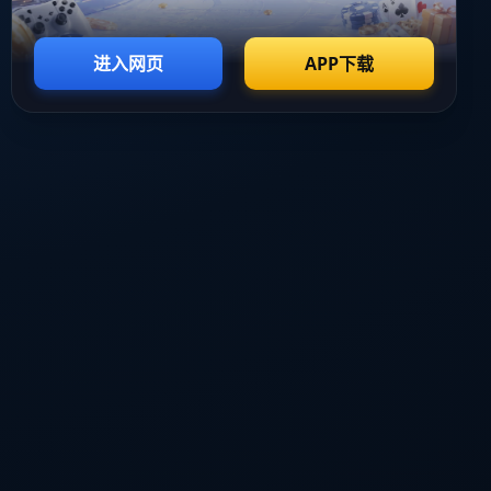
球
球门，并贡献了两次关键传球，为球队的胜利奠定了基础。接下
*门前嗅觉，更展示了他在决定性时刻的**冷静和果敢**。这样
撤来协助中场**组织进攻**。他的自信不仅仅体现在进球上，
现了卓越的**球感和视野**，更在关键时刻能够送出精准的传