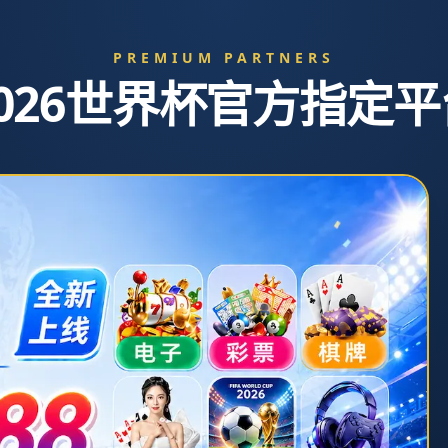
公司简介
产品中心
公司新闻
联系我们