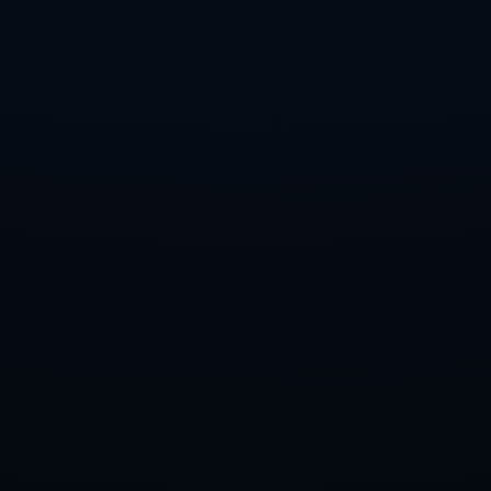
更深刻地体会到足球比赛的**不确定性**和魅力。
上一篇：新加坡团队关怀计划已发放7万5000元津贴
下一篇：莫雷托：利物浦正式报价马马尔达什维利，转会费3500万
欧元