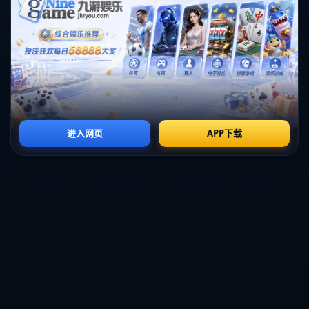
帕夫洛维奇的队友来说，他的缺席可能带来一定的心理波动。作为
一名老将，他在场上的调度能力及其带来的安全感不容忽视。队友
们需要迅速调整心态，适应新的比赛安排。反之，波黑球员则可能
因此获得信心提升，他们可以试图在比赛中利用这种“心理差距”来获
得竞争优势。
值得借鉴的案例是法国国脚坎特的受伤事件。在重大赛事中，坎特
因伤缺席，虽给法国队造成一定困扰，但替补球员的出色表现也展
现了**团队深度与应变能力**。此次帕夫洛维奇的缺席，或许也是
一个考验球队板凳深度和调整能力的机会。
综上所述，帕夫洛维奇的轻伤缺阵不可避免地为比赛增加了许多变
数。从球队的战术调整到球员的心理战，再到**对手的战略调整
**，多方面的变化都可能导致比赛结果的不同。这样的事件让我们