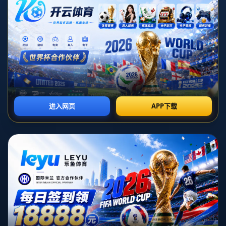
在激烈的足球比赛中，球员的身体健康往往成为比赛胜负的关键因
素之一。近日，备受关注的消息是：帕夫洛维奇因**轻微伤病**而
未能在对阵波黑的比赛中首发出场。这一事件不仅牵动了球迷们的
心，也引发了外界对球队战略调整的广泛讨论。