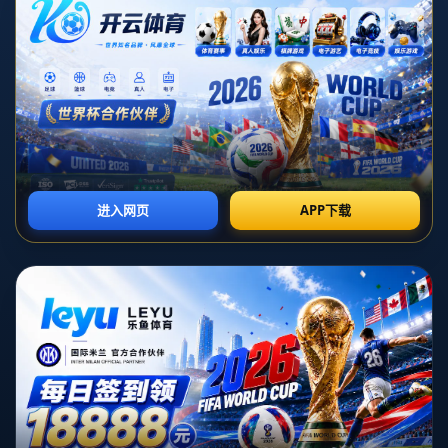
为联盟中最具统治力的得分手之一，经常因为他的进攻风格和战术
角色而备受关注。然而，里弗斯教练最近的一个观点引发了热议：
**当哈登得分多的时候，球队的进攻往往会陷入停滞**。在这篇文
章中，我们将深入探讨这一观点的背后原因以及对球队整体表现的
影响。
### 里弗斯的观点解析
里弗斯教练指出，*哈登是一名优秀的得分手，但也因此更容易成为
对手防守的目标*。这并不是对哈登个人能力的质疑，而是反映出球
队在对他的依赖可能导致进攻的单一化。**球队在进攻时过于集中
于哈登**，容易令对手采取针对性的防守策略，从而限制整体的进
攻效率。例如，当哈登成为单一进攻选项时，防守方可以加大对他
的夹击力度，迫使他做出仓促或低效率的投篮选择。