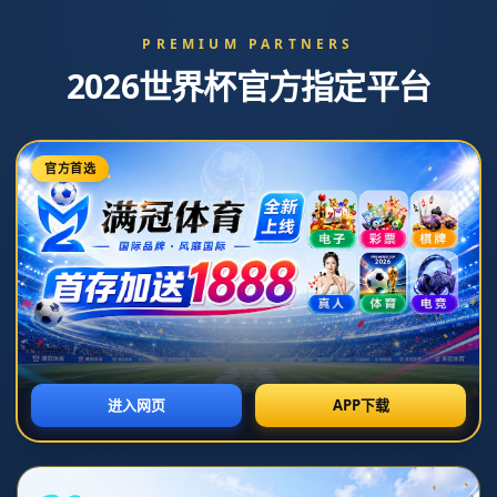
格拉纳达总监：前皇马球星雷尼尔是俱乐部完
美签约，他会带来快乐
2026-07-07T01:29:08+08:00