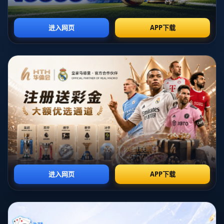
**雷尼尔的到来：格拉纳达的“完美签约”**
雷尼尔，这位出生于巴西的足球天才，曾在皇马效力，期间积累了