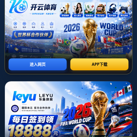
**前言**
在欧洲足球转会市场上，总有一些名字会突然成为各大俱乐部的关
注焦点。近期，皇家社会的前锋**萨迪克（Sadiq Umar）**成为意大
利球队热那亚的猎物。作为一名在西甲赛场上表现出色的球员，萨