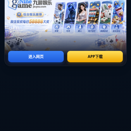
#### 案例分析：郑铮的进球
郑铮的进球之所以引起关注，不仅是由于裁判的争议判罚，更因为
这粒进球在比赛中具有决定性的意义。在比赛的关键时刻，郑铮接
到传球后冷静施射，帮助球队扳平比分。然而，裁判的临场判罚让
整个赛场陷入了混乱。经过足协的检讨，最终决定该进球有效，这
不仅是对杨铮球技的认可，更是对山东鲁能俱乐部整体表现的肯
定。
#### 裁判与科技的结合
在足球比赛中，裁判的判罚一直是一个复杂而充满挑战的环节。随
着科技的进步，像VAR（视频助理裁判）这样的技术开始被引入，
可以显著减少判罚错误。然而，如何在裁判员的即兴判断与现代科
技之间找到平衡点，依然是足协需要深入思考的问题。以郑铮的进