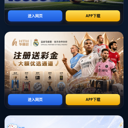
经过对比赛录像的仔细审查，足协认定涉及的两例裁判错漏判严重
影响了比赛的走势。其中一例是对郑铮进球的误判，另一例则是对
关键瞬间的判罚失误。这些失误强调了裁判在场上的压力和责任，
也揭示了职业裁判培训和管理的必要性。**郑铮的进球被判为有
效，旨在恢复比赛的公正性，同时也是对球员努力的认可。**