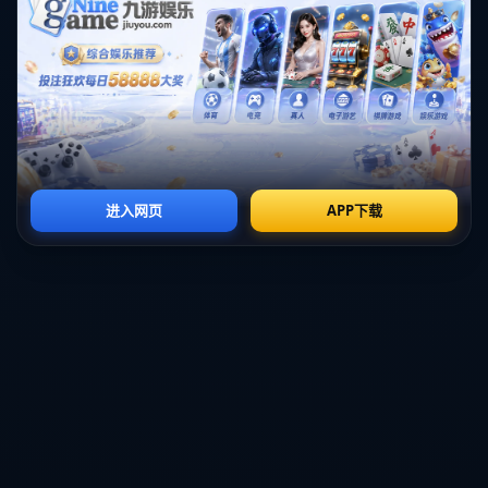
多资深选手也曾在职业生涯初期遭遇挫折，这对未来的成长与成熟
而言，未尝不是一次磨练。凭借着扎实的基本功与优秀的心理素
质，他们完全有能力**迎接未来的挑战**。
**通过类似案例分析助力提升**
历史上，不乏多次遭遇挫折却最终崛起的优秀选手。例如，目前被
誉为“世界羽坛传奇”的某知名选手，在早期职业生涯中也曾有过状态
低迷、连续失利的阶段。然而，通过不懈努力与顽强意志，他不但
取得了惊人的恢复，并在后续的比赛中多次摘得桂冠。这种奋斗精
神值得我国的这对夫妻档组合学习和借鉴。
总之，在高竞争性的国际赛场上，每一次比赛对选手都是宝贵的经
验。在未来的征途中，我国这对**夫妻档混双选手**应着眼于自身
不足，加以克服，并继续磨练，以期在未来的赛事中重新崭露头