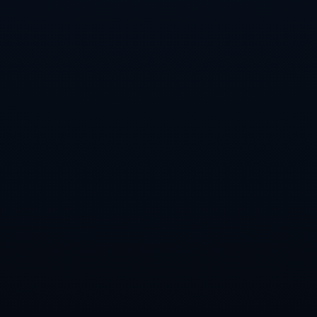
纵观NBA历史，一位球员能够在关键时刻如此影响比赛结局的，都
是球队的无价之宝。东契奇无疑正走在这条伟大的道路上，把一个
个高光时刻献给球迷们。通过本场比赛，东契奇不仅再一次证明自
己的MVP级别实力，也为独行侠在本赛季的远大目标奠定了坚实的
信心基础。
这场比赛不仅仅是东契奇个人表现的缩影，更是一剂团队合作的成