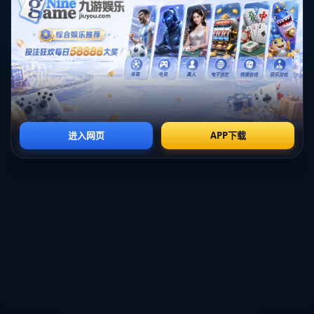
#### 球员分析
**凯尔·洛瑞**拥有丰富的季后赛经验和优异的控场能力，曾帮助多
伦多猛龙赢得NBA总冠军。他的领导能力和比赛智商是黄蜂队非常
需要的。尽管他已经35岁，状态有所下滑，但洛瑞的即战力和比赛
思维仍然值得信赖。对黄蜂的年轻球员来说，能和这样的老将一起
训练与比赛，无疑会加速他们的成长。