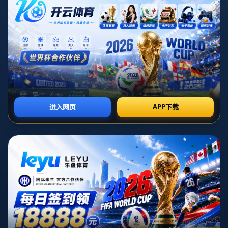
2023年，NBA交易市场风起云涌，各支球队为了提升竞争力不断寻
找机会。近期，一笔引人瞩目的交易在迈阿密热火与夏洛特黄蜂之
间达成：热火将老将控卫凯尔·洛瑞和一个首轮选秀权送至黄蜂，换
得年轻后卫泰瑞·罗齐尔。这笔交易不仅改变了两支球队的阵容构
成，也为即将在即将到来的赛季增添了不少看点。
#### 交易背景分析