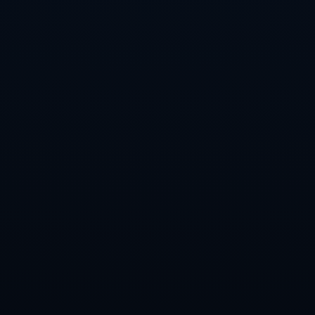
经展现出不俗的天赋，现在加盟热火，有望接过控卫位置的重任，
成为球队未来的核心之一。
#### 职业生涯轨迹
分析过去两个球员的职业生涯轨迹，洛瑞在猛龙的成功经历让他积
累了丰富的季后赛经验，而罗齐尔在凯尔特人和黄蜂期间的多次关
键表现，证明了他在关键时刻的竞争力。二人之间的角色互补，有
可能帮助各自球队实现战术上的优化。
#### 交易影响
此交易的影响可以从多个方面来看：
1. **球队战术调整**：热火通过引进罗齐尔，可能会采取更快的攻
防转换节奏，而黄蜂预期在洛瑞的指导下，逐渐形成以稳健控卫为
核心的进攻体系。
2. **阵容深度提升**：罗齐尔的到来使得热火的后卫线更加深厚，