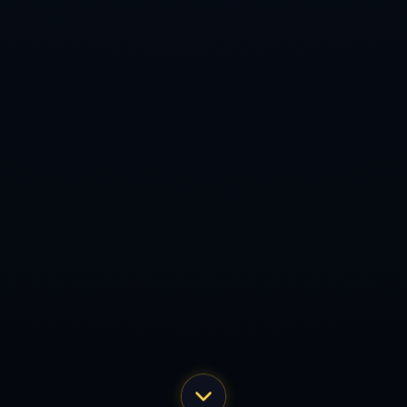
面保持高度专注，抓住每次出现在禁区内的机会。或许，对于一名
防守球员来说，打进3球的目标充满了挑战，但这正是让刘浪舟不断
进步、不断挑战自我的动力所在。
刘浪舟的**赛季目标**不仅彰显了他个人的雄心壮志，更反映了广
州队整体的进取心态。每一个球员心中都有一个进球梦想，而刘浪
舟正在为此激励自己全力以赴。
上一篇：德甲官网预测多特首发：恩梅加在列，萨比策重回边锋位
置
下一篇：新加坡杯足球赛：后港联队将与淡滨尼流浪队争夺冠军
Copyright 2024
6686体育(中国)官方网站-最专业体育游戏娱乐平台