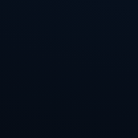
皇马在避免伤病方面有另一位球员的案例值得参考，那就是加雷
化，这反映了球队近年来在伤病管理上的提升。