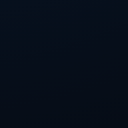
员的职业生涯。相比之下，门迪这次的伤势处理更加谨慎并且科学