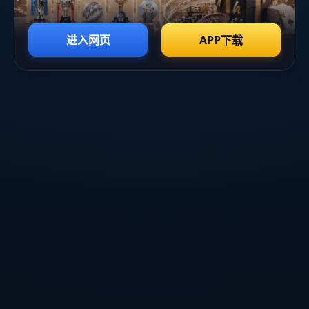
贝：费兰-门迪只是右胫骨超负荷，可以出战下轮
2026-07-07T01:29:08+08:00
他们的身体健康可能影响团队表现时。近期，关于费兰-门迪的伤情报告
比赛的潜在影响。
可能令人担忧，但实际上，这一诊断意味着他的伤势并不严重。简单来说，
段，球员长时间高强度赛事训练容易导致类似状况。
的情况得以控制且不影响他参与下轮联赛的出战。这一消息无疑让众多皇
对于预防将来更严重的伤病至关重要。皇马的医疗团队将在确保他健康的