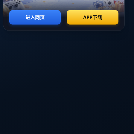
联赛
成为了球迷和媒体关注的热点话题。出于对球员健康的关注，针对
这不是骨折或重大肌肉撕裂，而是一种由过度使用引起的疲劳现
马球迷松了一口气。他们可继续期待门迪在场上的精彩表现。
前提下，合理安排出场时间。从长远来看，这样的策略不仅能保护