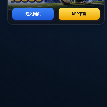
TA
**TA：NBA杯最后的奖金对于双向和底薪球员相当于薪资翻倍**