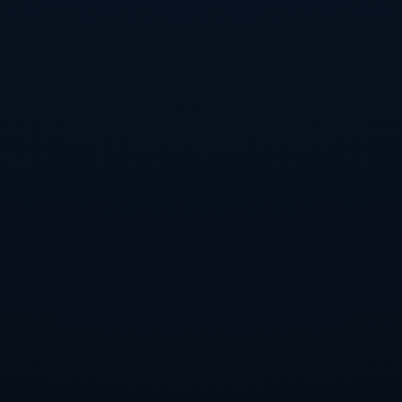
决于球员的合同类型和表现。对于许多球员来说，奖金成为了提升经济状况
机会**。本文将探讨这一现象，并揭示其背后的机会及挑战。
同时在NBA和发展联盟（G League）之间灵活转换，而底薪合同
例如，在NBA规则中，普通球员和明星球员的收入差距可能达到数百万。但
金数额不如常规赛那样高，但对底薪和双向球员来说却颇具吸引力。考虑
数额可以在一定程度上与他们的基本工资持平或甚至超越，**这使得他
获取奖金，还有可能因此获得更长的合同或更好的机会。这样的竞争环境导