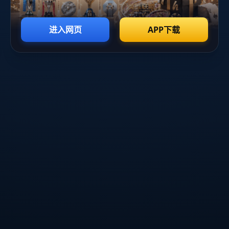
：NBA杯最后的奖金对于双向和底薪球员相当于薪
2026-07-07T01:29:08+08:00