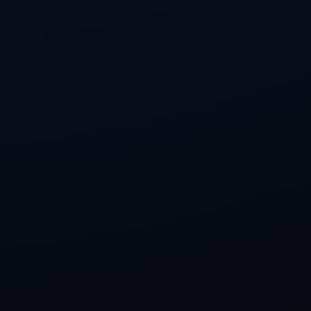
这次赛事，他的收入翻了一番，收入迅速增至150000美元。这对于
直接提升，增强了他们的职业安全感。
这一机会的渴望而付出更多的努力，有可能导致更高的受伤风险。
期的经济利益，但如何在竞争中保持自己的身体健康、稳定发展，