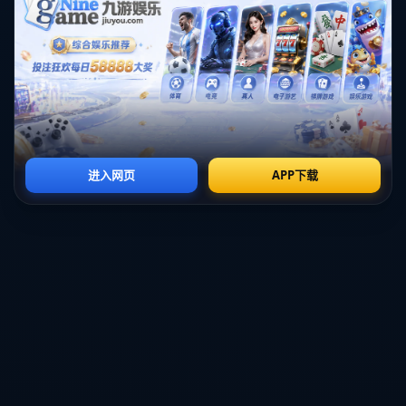
在场上的表现。此外，法国队在比赛期间也遇到了伤病困扰，关键
球员的缺失使得球队战斗力受到了削弱。这些因素都可能促使德尚
认为球队已经发挥了现有条件下的最佳水平。
再者，**战术安排和临场决断**同样影响比赛结果。在一场比赛
中，教练的战术选择和临场调整至关重要。德尚作为一名经验丰富
的教练，其战术理念已经多次在国际赛场上得到验证。在对阵强队
时，德尚合理的战术安排和及时的换人调整使得球队能够保持相对
稳定的表现。因此，即便最终结果不尽如人意，德尚依旧认可球队
的发挥。
**案例分析：对阵瑞士的比赛**。在这场扣人心弦的较量中，法国
队在一开始占据了有利地位。然而，随着比赛的进行，一些防守端
的问题逐渐显露，最终在点球大战中遗憾出局。这场比赛充分体现