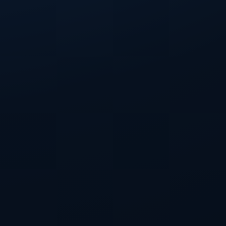
而米尔与裁判之间的互动，恰好反映了球员在面对规则变化时的
当时裁判的一次掏牌假动作，给米尔造成了一定的心理影响，使