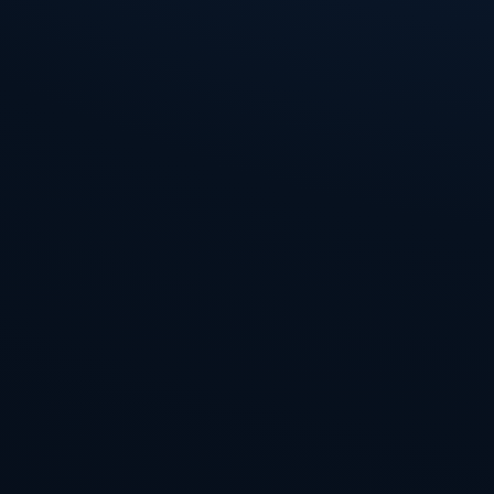
随着体育比赛的发展，各个项目都在不断更新和完善其规则。这
心理状态和应对策略。
**事件回顾：米尔的不满**
在一场关键比赛中，米尔在场上表现出色，但在一次防守中，与
其一时失去冷静选择后退。**掏牌假动作**这个新规让裁判能