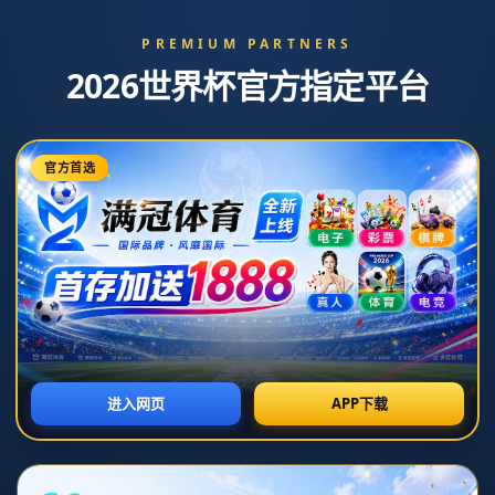
勇士将维持现有阵容一个赛季 库里意见很重要
2026-07-07T01:29:08+08:00
### 勇士将维持现有阵容一个赛季 库里意见很重要