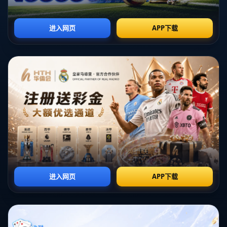
战，勇士依然能够在竞争激烈的NBA中保持较强的战斗力。这其
中，库里的意见和反馈对球队决策有着极大的影响力。管理层对于
维持现有阵容的信心，部分来源于库里对球队的信任和个人表现的
持续提升。
**维持现有阵容的决策背后**，不仅是对当前球员表现的认可，更
是对球队未来发展的期望。现有阵容中，年轻球员与经验丰富的老
将相结合，让球队在竞争中具备了多样性的战术打法。例如，乔丹·
普尔的崛起为球队带来了新的活力，而德拉蒙德·格林的防守能力则
始终是球队的重要保障。
此外，勇士管理层还观察到了联盟其他球队的动向。随着自由市场
的波动，一些传统竞争对手的阵容发生了较大调整，这为勇士在未
来的竞争中提供了机会。在这种情况下，稳住现有阵容能够让球队