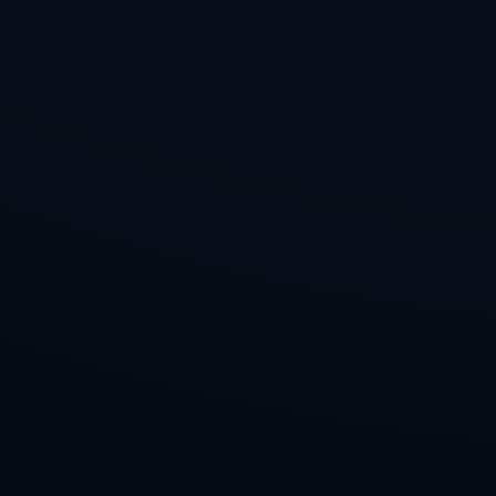
**品牌合作：实现跨界共赢**
为提高曝光度，中国曲棍球**与多个品牌达成合作**，实现商
模式，让女曲不仅在赛场上是赢家，在市场营销领域也拥有了一
**以奥运为桥梁：国际化发展**
参与奥运会不仅仅是争金夺银，更多的时候，它是一个国家体育
国际影响力。通过合理的战略规划，女曲在比赛中将技术、战术