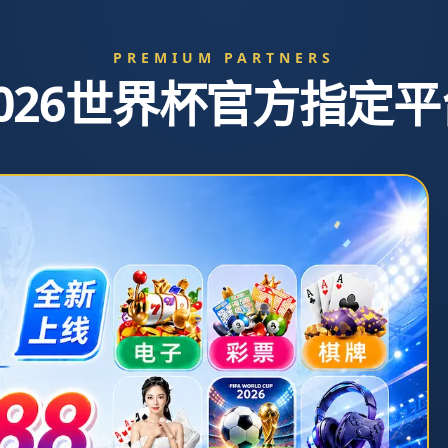
公司简介
产品中心
公司新闻
联系我们