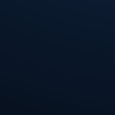
**李梓嘉的职业生涯与挑战**
李梓嘉一直被认为是**羽毛球界的潜力股**，凭借出色的力量
误频频。这不仅暴露了他在压力下的应对不足，还显示了他在谋
以这场比赛为例，李梓嘉与李佳豪对阵时，首局一度处于领先，
得准备不足。*