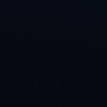
然，他长期以来对羽毛球技术与战术的深入研究，以及在关键时刻
力是新生代选手脱颖而出的关键。
**总结思考**
从这场爆冷的比赛中，我们不仅看到了两位选手不同的发展轨迹
选手向着辉煌的未来迈进。李梓嘉和李佳豪的较量无疑为我们提