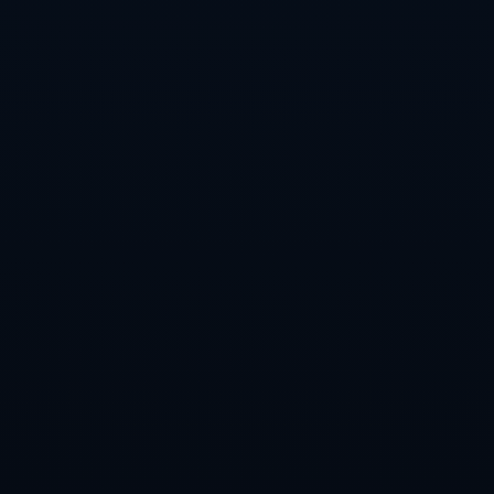
毛球新星的一个启示。成为一名顶级选手，不仅需要具备出众的天赋和技