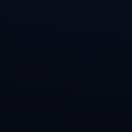
**新星的启示与未来**
这场比赛的结果不仅是李佳豪的一次重要胜利，也是对于所有羽