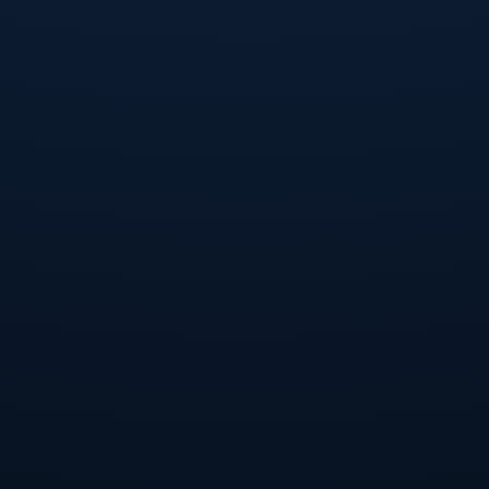
素质和综合技术，一度在国际赛场上崭露头角。然而，近几个月他的状态
求胜利时缺乏明确的策略。
但在关键分上未能把握机会，最终丢掉了比赛的胜利。*我们看到他尤其