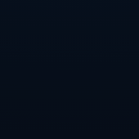
为一名**新生代选手**，他在比赛中的稳定性和战术多样性给人留下
豪巧妙运用了长短球结合的战术，加之良好的心理素质，成为对手难以攻破