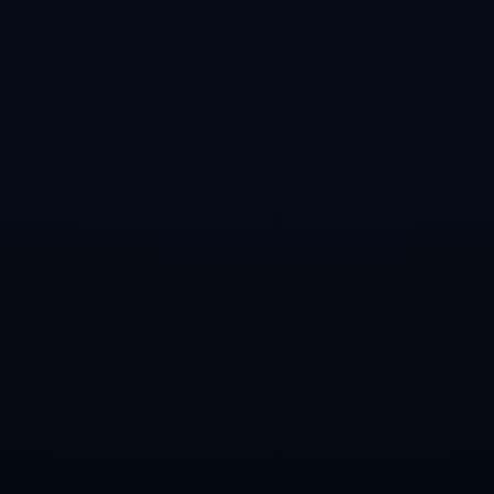
与坚持，逐步站稳了脚跟。他的表现赢得了球迷和媒体的赞誉，而
他在雷恩的日子也证明了选择多元化职业发展的意义。法耶用行动
证明，足球世界的每一次转会背后都是一段重塑与成长的旅程。