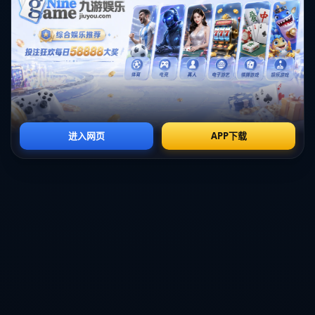
**法耶在雷恩的战术定位**
雷恩的主教练对法耶的定位极为明确，他被赋予更多的进攻自由
度，加上丰富的比赛经验，使得他在场上有如“**自由艺术家**”。这
一战术定位不仅给予了法耶充分的发挥空间，也提升了球队整体的
进攻层次。教练的信任与队友的支持，让法耶的技战术能力得到了
极大的释放。
**小插曲：与巴萨的对战**
一次在欧战赛场上，雷恩与巴萨狭路相逢。这场比赛成为法耶特别
比赛之一，因为他面对着自己曾经的东家。在那场比赛中，法耶表
现冷静，以一记助攻帮助雷恩取得领先，尽管最终比分定格在平
局，但这场比赛无疑是他职业生涯的一个亮点。
**结语：一段旅程的重塑与成长**
离开巴萨后的真相是，法耶在雷恩这段新旅程中，凭借自己的努力