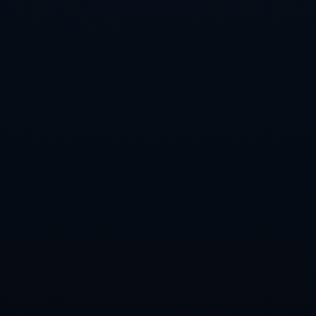
**结论**
*梅西被PSG禁赛两周，且不再续约的传闻*，将成为未来一段时间内
足球世界的热门话题。无论最终结果如何，这一事件为我们提供了
深入审视现代职业体育中复杂人际和商业关系的契机。在快节奏且
变化多端的职业体育世界，球员和俱乐部之间的每一次变化，背后
都隐藏着更为深刻的逻辑与考量。