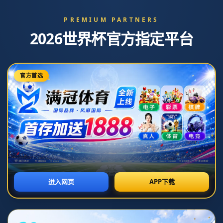
梅西被PSG禁赛两周 球会决定不续约
2026-07-07T01:29:08+08:00
**前言**