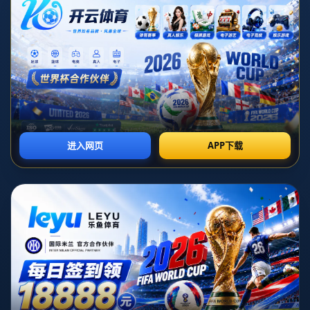
近来，体育界最引人关注的新闻莫过于*里奥·梅西与巴黎圣日尔曼
（PSG）的赛场风波*。因某些因素，梅西被PSG禁赛两周，并且俱
乐部可能决定不再续约这位传奇球员。这不仅对梅西的职业生涯产
生了影响，也为足球迷和业界人士提供了丰富的谈资。本文将深入
探讨这一事件的背后原因，以及其可能带来的连锁反应。