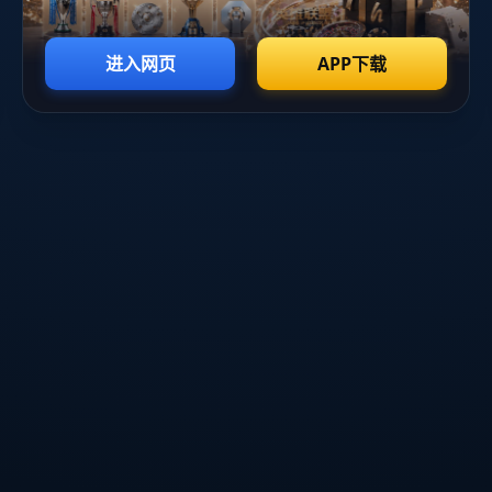
巴特勒第5次砍下25+10+5 超詹姆斯升至队史第1
2026-07-07T01:29:08+08:00
献。近期，迈阿密热火队的明星球员**吉米·巴特勒**（Jimmy Butl
球员**勒布朗·詹姆斯**（LeBron James），成为球队历史上第