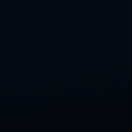
对方防守夹击，巴特勒通过精准的传球帮助队友得分，这体现了
球队的表现。与此同时，他所创造的这一历史性成就是对所有热
期待。
返回