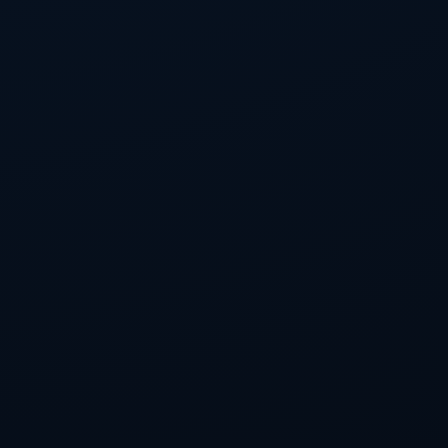
哪个阶段，都是球队进攻与防守体系中的重要支柱。更重要的
是一名防守端的优秀球员。近年来，他逐渐承担起更多的责任，