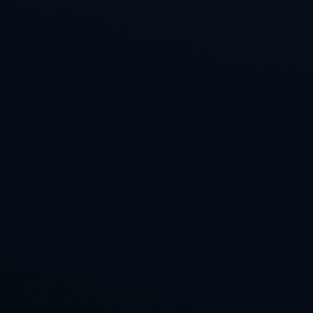
迈阿密热火队自2003年以来，经历了多个辉煌时期。勒布朗·詹
职业生涯中能够多次完成25+10+5的球员，这不仅是他个人能
巴特勒的这一成就，不仅让人想起了詹姆斯在热火的巅峰表现，
#### 案例分析：热火队的战术和巴特勒的角色
热火队在现代篮球中，强调快速的球场转换和高效的团队配合。
仅是得分手，还是组织者和防守者，同时，他还是其他球员的激