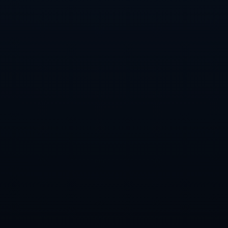
**赫塔费的反思与未来展望**
尽管这场比赛赫塔费没有迎来胜利，但他们在场上的努力和拼搏精
神仍值得肯定。球队在场上的调度和换人策略值得深思，而进攻端
的低效则是他们需要检讨的地方。在未来的比赛中，**赫塔费**如
果能够更有效地传导球并提高射门的精准度，那么他们完全有实力
向联赛更高的排名发起挑战。
**引人深思的结尾**
拉斯帕尔马斯与赫塔费的这场比赛不仅仅是球队实力的比拼，更是
展示了足球比赛中战术的重要性。**拉斯帕尔马斯**凭借优秀的团
队合作与出色的战略执行拿下三分，这为其他球队提供了一些重新
审视自身战略的启示。对于广大球迷来说，这场比赛不仅是一场视
觉盛宴，更是一堂关于足球智慧的课。