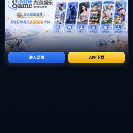
而在防守端，拉斯帕尔马斯依靠**坚固的后防线**以及门将的多次
神勇扑救，成功抵挡住了赫塔费的多次猛攻，使得对手的前锋在门
前望球兴叹。在全场最关键的时刻，拉斯帕尔马斯抓住了赫塔费球
员的一次失误，再次通过快攻撕破了对手的防线，将比分锁定为2比
0。