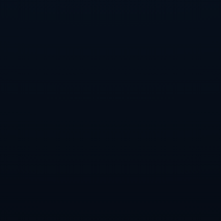
### 李金羽的挑战与机遇
李金羽在担任辽宁铁人主教练的这段时间，取得了一系列的正面效
果，然而，面对这样的失利，其实也是一个反思和调整的好机会。
他的战术理念已被部分球员接受，但如何在比赛中进行有效运用，
才是能否继续保持球队竞争力的关键。
在未来的比赛中，李金羽需加强对球队的心理调节，激励队员们在
困难面前保持冷静，做到有序应对。只有在比赛中不断总结经验，
才能为下一场比赛的胜利奠定基础。