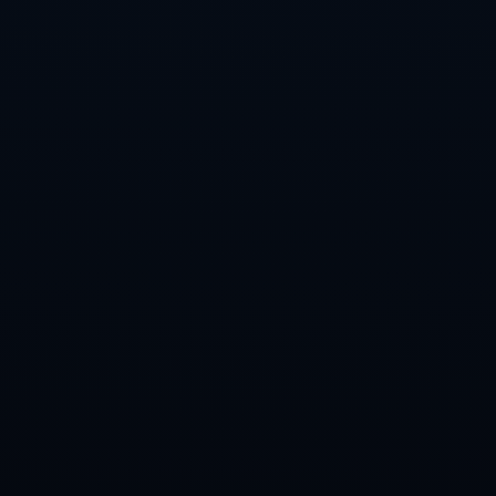
### 结语
广州队的胜利在中甲联赛中具有重要意义，终结辽宁铁人12轮不败
的同时，也为自身赢得了继续向上攀登的动力。未来的比赛对于两
支球队来说都是新的挑战，广州队希望乘胜追击，而辽宁铁人则急
需调整战术以应对接下来的对抗。赛事的激烈程度也使得每一场比
赛都充满了变数，期待两队在接下来的比赛中展现出更加精彩的表
现。