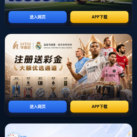
来走向的影响。
### 比赛回顾：广州队的优雅反击
在本场比赛中，广州队展现了他们的技战术素养。尽管辽宁铁人以
往在防守方面表现得相对稳健，但面对广州队的快速反击和精准配
合，他们的防线却显得有些捉襟见肘。**广州队首开纪录的进球
**，是在上半场的中段，由球队的核心前锋打入。这一进球不仅点
燃了主场球迷的热情，也给了广州队队员们信心。
随着比赛的深入，广州队逐渐掌控了场上主动权，对辽宁铁人的进
攻形成了有效威慑。在下半场的较量中，广州队再次利用一次快攻
机会，攻入第二球，锁定了胜局。整个比赛过程中，广州队的表现
无疑是值得肯定的，他们的开场热情和稳定的表现体现了球队的竞
技状态。