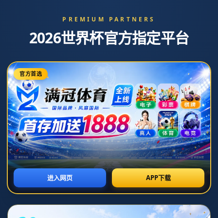
中甲-广州2-0辽宁铁人 终结李金羽上任后12轮
不败
2026-07-07T01:29:08+08:00