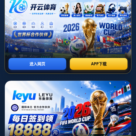
**中甲-广州2-0辽宁铁人 终结李金羽上任后12轮不败**
在中甲联赛中，广州队以**2-0**战胜辽宁铁人，成功终结了李金羽
执教后球队的**12轮不败**纪录。这场比赛不仅对广州队来说，是
士气上的一次重大提升，同时也让辽宁铁人在赛季中经历了一次重
要的考验。本文将分析这场比赛的关键因素，以及它对两支球队未