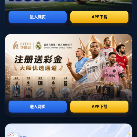
古斯塔沃在本场比赛中展现了他出色的进攻能力，**打入两球**，
为海港队的胜利奠定了基础。第一球发生在上半场第32分钟，古斯
塔沃利用对方防守失误敏锐插上，轻巧推射破门。第二球则是在下
半场比赛的第65分钟，他在禁区内接到队友的传球，调整后冷静射
门，轻松得分。
这两粒进球不仅体现了古斯塔沃良好的个人能力，更展示了海港队
整体战术的执行力。球队的**快速反击**和**灵活的跑位**，为前
锋提供了多重进攻选择，也让对手的防线疲于奔命。
### 二、海港队的整体表现