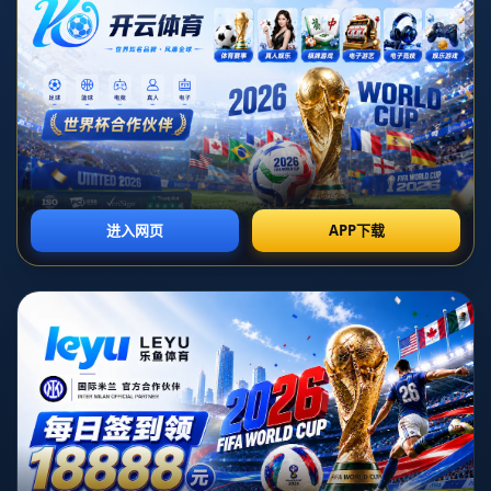
**中超-古斯塔沃双响 海港3-0津门虎 7连胜暂登榜首**
在2023赛季的中超联赛中，上海海港队凭借**古斯塔沃的双响炮
**，在与津门虎的激烈对抗中以**3-0**大获全胜，迎来了自己的第
七连胜。这场比赛不仅让海港队暂时登上了积分榜的榜首，也令古
斯塔沃的个人表现再次成为焦点。接下来，我们来深入分析这场比
赛的精彩瞬间以及其对球队未来发展的影响。
### 一、古斯塔沃的关键表现