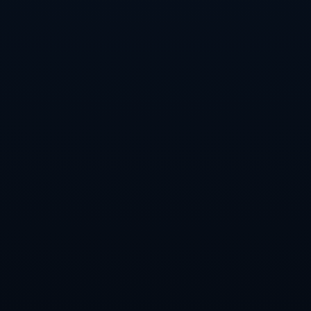
此役的胜利使得海港队保持了**7连胜**的佳绩，展现出他们作为争
冠热门的实力。**长期保持在高水平的竞技状态**，不仅提升了球
队士气，也增强了他们在接下来的比赛中抗衡其他强队的信心。
### 三、津门虎队的挑战
尽管津门虎遭遇了本场比赛的失利，但他们的战术布局以及比赛中
的表现值得肯定。面对海港的强大攻势，津门虎在防守上失误较
多，导致对方多次形成威胁。下半场虽然尝试加强进攻，但由于缺
乏有效的配合以及临门一脚的把握，始终未能撼动海港的防线。
津门虎在后续的联赛中需要重新审视自己的战术体系，尤其是在面
对强队时，需要更加注重防守的稳固，降低失误率。此外，加强前
场的配合以及提升球员的个人能力也将是他们未来工作的重点。
### 四、未来展望
随着赛季的深入，海港队能否保持目前的状态值得关注。**古斯塔