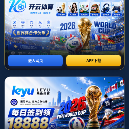
# 曼联夏窗转会策略曝光：仅4人是非卖品，拉什福德或留队
在足球的世界里，转会窗口的策略往往能决定一个球队的未来。**
曼联**在即将到来的夏季转会窗口中，将采取更为谨慎的策略，确
保核心阵容的稳定和未来发展。根据最新消息，只有四名球员被认
定为“非卖品”，而**拉什福德**则可能留队，成为这一策略的关键人
物。
**非卖品球员名单及其意义**
在夏窗开启之前，曼联经理层对阵容进行了仔细评估，最终确定了
四名非卖品球员。名单中的球员不仅在场上表现出色，更对球队的
长远发展至关重要。这四人分别是：队长**哈里·马奎尔**、中场指
挥官**布鲁诺·费尔南德斯**、年轻前锋**安东尼**和**拉什福德
**。他们的留队将为球队提供稳定的基础，确保战术的连贯性和整