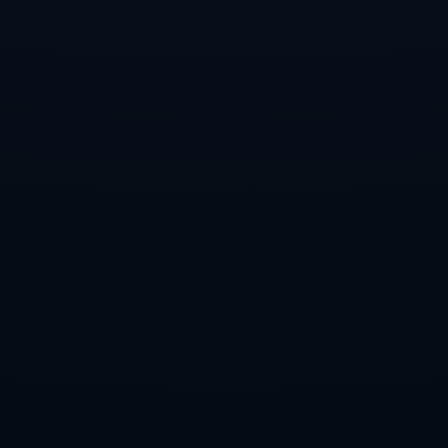
**总结**
综上所述，**曼联夏窗转会策略曝光**，四名非卖品的设定标志着