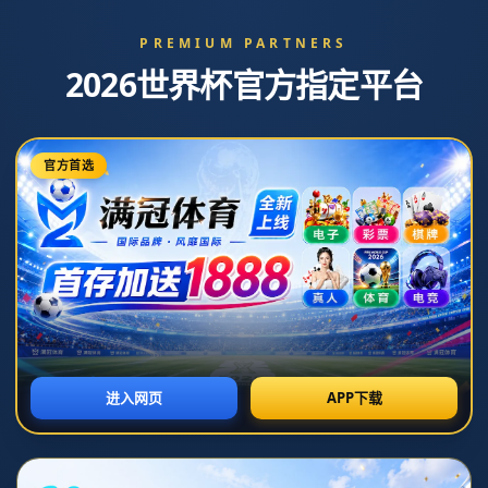
曼联夏窗转会策略曝光：仅4人是非卖品 拉什福
德或留队
2026-07-07T01:29:08+08:00