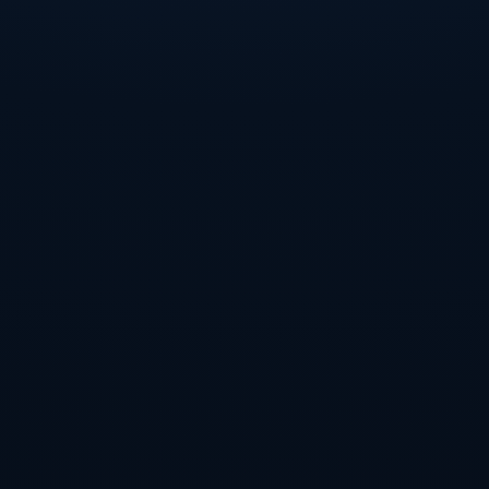
比赛中*，替补前锋未能及时转换战术思路，以至于在对方高压防守下束手
能够给予武磊有力的支援，将是国足需要注意的一个方面。*
强赛中，能否再次成为团队的关键火力支援，取决于全队的整体配合与战