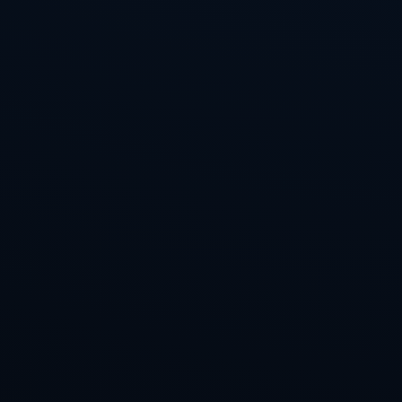
会超出人们的预期。期待武磊在接下来的比赛中，能够与队友们