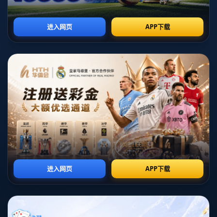
如在2021年的欧洲杯上，英格兰队就展示了他们在防守反击与控球
进攻之间的切换能力。在对阵强敌德国的比赛中，英格兰队通过快
速反击获得了胜利，这正是其战术灵活性的具体表现。
**2. 球员的个人能力与团队合作**
英格兰队不仅拥有世界顶级的球员，他们在场下的个人努力也同样