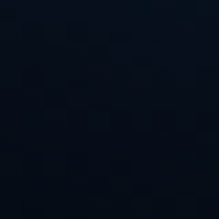
2、球迷观赛体验
球迷的预购票务和观赛体验是衡量赛事成功与否的重要标准。世
场赛事都让球迷们免去了白天高温及工作压力的影响。
夜晚的比赛氛围比白天更加热烈。激烈的对抗结合夜色，增添了
投入感。
随着社交媒体的发达，夜场赛事也为球迷提供了更加便捷的互动
3、媒体传播的变化
在数字化时代，媒体传播方式的变化势必影响到赛事的接受程度
的分析。这也意味着更多的媒体平台将加入到世界杯的报道中，
特别是在全球范围内，电视、网络直播及社交平台的互动，让观
同时，媒体的多元化传播中，赛事评论员和分析师的参与也让赛
4、商业利益的考量
世界杯环境下，各大企业迅速反应，把握住夜场赛事带来的商业