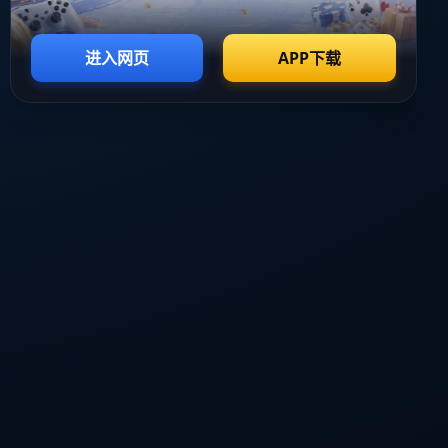
对决
间安排及形式有了新的调整，尤其是淘汰赛阶段的夜场赛事成为
合绝大多数球迷的观看习惯，提升了赛事的普及率。本篇将从赛
相对凉爽的环境下进行比赛，能够确保整体竞技状态的提升。尤
解，各国队伍在同样的生理节奏下进行较量，提升了比赛的精彩
下，往往难以赶上赛事的直播，而夜场赛事能够吸引更多现场观