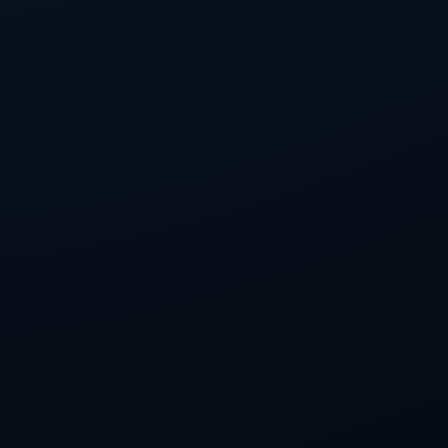
赛中，形成一场全民狂欢。不论是现场观赛还是在家中观看，夜
得愈发生动，提升了整场比赛的感官体验，加深了球迷对赛事的
，这一趋势越发明显，进一步强化了他们的参与感与归属感。
视线，媒体可以有效地集中资源，提供全方位的赛事报道和深入
于这个时间段，以增强品牌曝光，这显然是抓住了黄金时刻。
观看乐趣和知识深度，为球迷们建立起更丰富的赛事文化。
牌商可以更加精准地选择投放时间及内容，最大程度地吸引消费