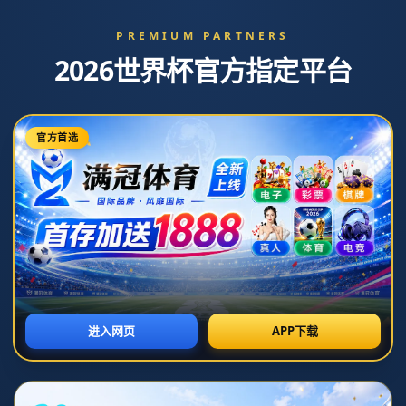
杰拉德续约年薪1520万镑成全球第四高薪教练
2026-07-07T01:29:08+08:00
在足球界，教练的薪资水平常常成为媒体和球迷热议的话题。近