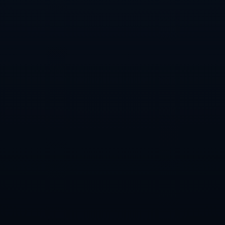
从杰拉德的个人职业生涯来看，他正在逐步塑造属于自己的教练遗
产。通过不断的学习和适应，他有望成为英超乃至世界足坛的传奇
教头。随着阿斯顿维拉整体实力的增强，杰拉德将在未来的名帅行
列中占有一席之地。
综上所述，杰拉德成为全球第四高薪教练是一种肯定，同时也是一
种激励与责任。他将承载着俱乐部以及球迷的希望，继续为阿斯顿
维拉创造辉煌的未来。
总结：
斯蒂文·杰拉德的高薪续约不仅反映了他个人的教练成就，也是阿斯
顿维拉在重新建立竞争力方面的重要一环。俱乐部对杰拉德的信任
及投资，表明了其重回顶级行列的决心。在接下来的赛季中，杰拉
德需要面对更多的挑战，这既是对他个人能力的考验，也是对俱乐