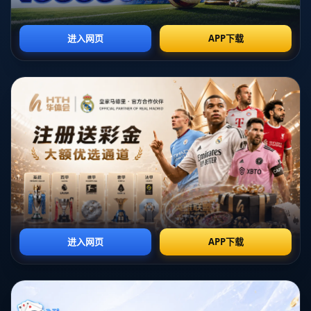
卢顿能够在防守时快速回收，在进攻时通过边路提速，给予对手压
力。
此外，教练的临场指挥和战术变化也为卢顿带来不少利好。在比赛
的不同阶段，教练会根据场上的局势进行人员轮换和战术调整，以
确保球队在体能和斗志上不落下风。
2、关键球员的状态分析
对于卢顿队来说，个别关键球员的状态直接影响到球队的整体表
现。例如，球队的前锋在客场及其关键，尤其是在面对防守严密的
对手时。如果前锋们能够把握机会、主动创造进攻，这将极大提升
球队的胜算。
此外，中场球员的表现同样不可忽视，他们负责连接防线与前锋，
起到至关重要的作用。球员的体力、技术应变能力及战术理解力会