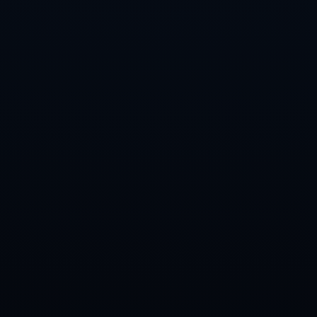
总结：
通过对卢顿队客场争胜前景的综合分析，我们可以看到，战术灵活
性、关键球员状态、团队协作及客场环境等四个方面，共同构成了
其在客场有利表现的基础因素。卢顿需要在这几个维度上不断努
力，以应对即将到来的比赛挑战。
总的来说，深入了解和分析这些方面能够为球队的战略制定和战术
执行提供指导，特别是在关键的客场比赛中，通过合理的应对策略
与充分的准备，卢顿队有望在客场争取好的结果。
上一篇：历史回顾法国队在1998世界杯夺冠的辉煌时刻与传奇历程
下一篇：帕尔默赛季联赛参与44球仅次于凯恩成五大联赛焦点