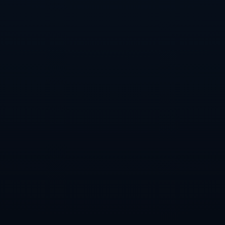
同时，教练在战术布置中的强调团队合作精神，能将每名球员的潜
力发挥到极致，确保在复杂情况下作出及时的反应，继续保持比赛
的主动性。
4、客场环境的挑战
客场比赛的环境常常给球队带来额外的挑战。卢顿队在外地作战
时，不仅面临着对方球迷的压力，还要适应不同的场地条件。这就
要求球员在心态和技战术执行上保持高度的集中。
情绪调节在客场比赛中尤为重要。教练往往需要对球员进行心理疏
导，以确保他们能够在压力中保持最佳状态。适应客场环境的能力
将直接影响球队的表现。
此外，客场的旅行疲劳与时间差也是需要考量的因素，长途旅行可
能导致球员的体能下降，如何调整旅行后的状态，避免影响比赛的
发挥，对卢顿队来说是一个不小的挑战。