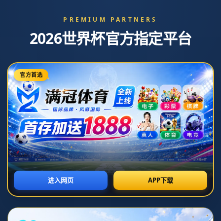
阿根廷队将赴南美足联总部隆重接受世界杯冠
军殊荣庆祝仪式
2026-07-07T01:29:08+08:00