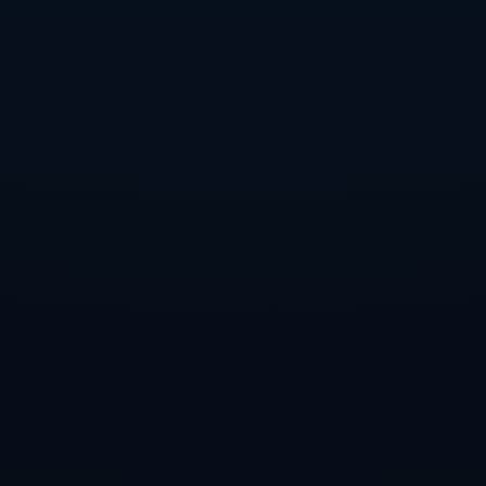
旗，汇聚成海洋，展现出共同的骄傲与喜悦。
特别是在球队的胜利游行中，球迷们用自己的方式表达喜爱与支
持，舞动、呐喊，直接与球员互动，展现出良好的团结氛围。这种
场景令人动容，也让队员们感受到巨大的精神支持，激励他们在未
来的征程中更加拼搏。
这场庆祝活动不仅是对球队的回馈，也是对广大阿根廷球迷信念的
一次重要展示，表明了即使经历风雨，球队与球迷之间的紧密联系
依然牢不可破。球迷们的热情反应，也无疑是给阿根廷队最大的鼓
舞。
4、对南美足球的影响
阿根廷此次夺得世界杯不仅代表着球队的荣耀，同时也对南美足球
产生深远的影响。这一成就提升了整个南美足球的地位，让世界更
多地关注到这片热土的足球文化和运动员的精神。阿根廷的成功激