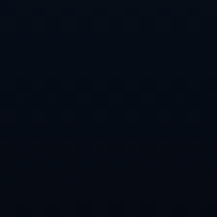
励了其他南美国家努力追赶，提高了竞争意识。
阿根廷队的成功和庆祝仪式将进一步促进南美地区足球的普及与发
展。越来越多的年轻人将受到激励投身于足球事业，加入到这项运
动的行列中，未来可能会涌现出更多的足球才俊。这种良好的氛围
将造福整个南美足球的生态。
同时，该庆祝活动也有助于加强各南美国家之间的沟通与合作，推
动区域内足球的交流与竞争。阿根廷的荣耀，在整个南美洲形成共
同的自豪感，进一步增进区域内国家与球迷之间的友谊。
总结：
阿根廷队赴南美足联总部接受世界杯冠军的庆祝仪式，展现了足球
作为一种全球文化的魅力和团结力量。这一盛典，不仅是对阿根廷
足球的表彰，更是对南美足球的一种推崇与鼓舞，彰显了阿根廷在