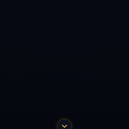
国际足坛的重要地位。
总结来看，这场庆祝仪式是对无数球员和球迷共同努力的最好回
馈，激励着未来的年轻球员们不断追求梦想。阿根廷队的胜利将永
载史册，而这一情感也将随着时间的流逝，代代相传，成为新的传
奇。
上一篇：央视独家直播欧冠盛宴足球赛事精彩瞬间尽在眼前带你体
验巅峰对决
下一篇：阿森纳延续主场神话：32 场不败富勒姆创英格兰联赛最长
纪录
Copyright 2024
6686体育(中国)官方网站-最专业体育游戏娱乐平台