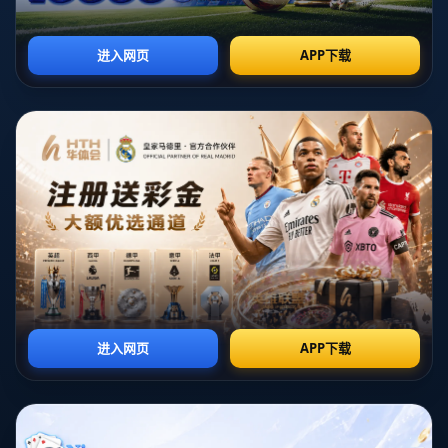
找到进球机会，还能为队友提供有效的支援。中场方面，罗马的球
员们具备出色的控球能力与传球视野，能在对抗中游刃有余，并有
效掌控比赛节奏。这种阵容搭配使得罗马在进攻与防守之间保持良
好的平衡。
后防线的稳固性同样不可忽视，罗马的后防组合在近几场比赛中表
现出色，减少了失误，为球队稳定的表现奠定了基础。通过不断的
磨合与战术演练，罗马的阵容深度得到了极大的提升，为他们在意
甲联赛中攀登高峰提供了强有力的支持。
2、战术体系的完备
罗马的教练团队在战术部署上也展现出了极高的智慧和灵活性。球
队能够根据对手的不同特点，调整相应的战术方案，以适应复杂多
变的比赛形势。这种灵活性在意甲联赛中显得尤为重要，因为每支