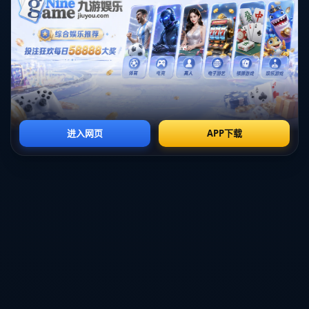
球队都有其独特的打法和风格。
例如，面对防守严密的对手时，罗马能够通过快速的传递与个人突
破撕开对方防线，而在遇到高压逼抢时，则会采取多回合的控球，
以稳住场面。这些战术选择不仅展现了罗马球队的战术深度，也让
他们在比赛中能够更好地应对各种突发情况。
此外，罗马还注重通过数据分析来优化战术，不仅有效提升了球队
整体的战斗力，也在比赛中更好地保护了球员的身体状态。这种重
视战术与科学结合的做法，使得罗马在本赛季的表现愈发突出，为
球队收获胜利创造了条件。
3、历史成就的激励
罗马足球俱乐部有着辉煌的历史，该俱乐部自成立以来，取得了许
多重要的荣誉与成就。这样的历史积淀无疑提升了球队在意甲联赛
中的竞争力，成为球员们不断追求卓越的动力。每当他们走上赛