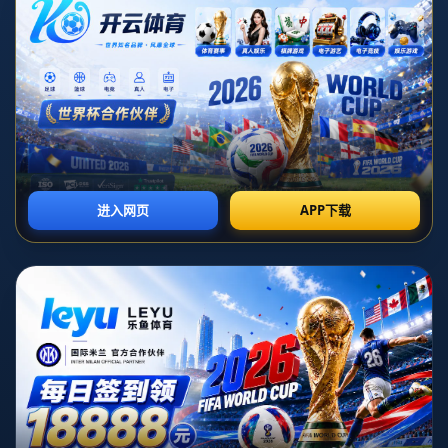
罗马足球俱乐部，作为意大利足坛的重要代表，近日在意甲联赛中
展示了其强大的实力与深厚的底蕴，再次向世人证明了这支球队的
辉煌历史与未来潜力。本文将从阵容实力、战术体系、历史成就与
球迷支持四个方面详尽阐述罗马在意甲联赛中的表现，探讨其如何
在竞争激烈的联赛中稳扎稳打，最终赢得胜利的故事。这样不仅体
现了球队的强大实力，更为这支俱乐部的再创辉煌打下了坚实的基
础。
1、阵容实力与深度
在当今足球界，球队的阵容实力是决定其能否取得成功的重要因
素。罗马俱乐部在选材方面一贯注重，不仅关注年轻球员的培养，
也积极引进具备竞争力的成熟球员。通过一系列精明的转会运作，
罗马逐渐形成了一支能力互补、战斗意志坚定的球队。
前锋线上，罗马拥有一批技战术全面的球员，他们不仅能在比赛中