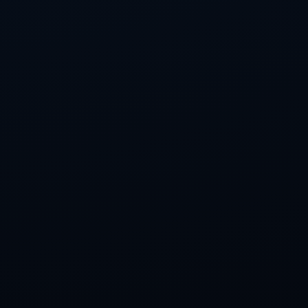
项，充分体现了他们在全球范围内的影响力与技术水平。这一认
估职业球员的重要标准，继而鼓励更多年轻球员为之努力。
将成为以后运动员追逐的榜样，激励着后者不断超越自我，改变足
业成就、影响力以及国际足联的认可进行深入分析，我们不仅看到
无数人追逐他们心中的足球梦想。