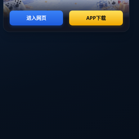
解析
与风格、他们的职业生涯成就、对足球运动的影响以及两位球星在
终，我们将总结两位球星的成就与他们在足球历史中的重要性，
内轻松突破防守。他的贴地传球与精准射门，使得他在进攻中如鱼
和射门技术使他成为了多支球队的致命武器，无论是远射还是头
果敢使得他在关键时刻总能站出来承担责任，成为球队的英雄。这