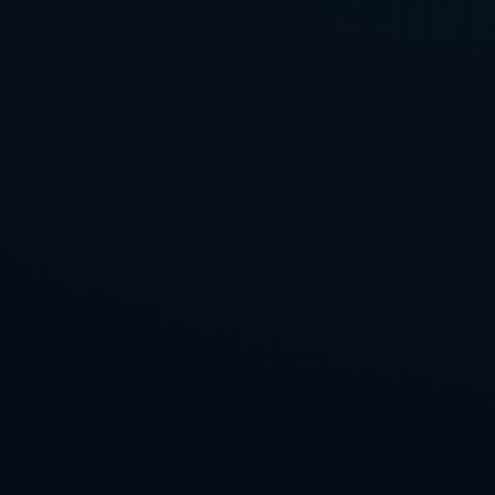
2、职业生涯成就的巅峰
梅西与C罗的职业生涯中都有着数不胜数的荣誉与成就。梅西在
领导力，更加巩固了他在足坛的传奇地位。
C罗同样拥有辉煌的职业生涯，自曼联到皇马，再到尤文图斯，
冠军。
两人所取得的成就不仅仅体现在数据统计上，更多的是在于他们
球的发展做出了重要贡献。
3、对足球运动的影响
梅西与C罗所带来的不仅仅是比赛中的胜利，更重要的是他们对
美，以及对比赛的理解，让更多人重新认识了足球运动的本质。
而C罗则是职业主义精神的象征。他的努力与拼搏精神使得整个
样。
两位球星还创造了各自的商业帝国，他们的影响力超越传统的球