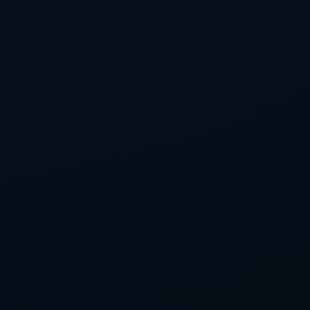
多次金球奖，成为历史上最具影响力的球员之一。他的球场智慧和
家队层面也带领葡萄牙赢得了包括欧洲杯和国家联赛等重要赛事的
性大大提升，也促使更多年轻人参与到足球这项运动中，为全球足
爱，他的成功故事激励了无数年轻球员勇敢追梦。梅西的球技之
运动员们展示了坚持与努力的重要性，成为了许多后辈心中的榜
中，极大地推动了足球与商业的结合，促进了全球足球市场的发