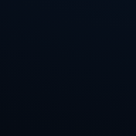
神和出色的技术，完成了一场惊心动魄的逆转，令人铭记在心。
此外，近几届赛事中的扣人心弦的对决也频频出现，例如某届冠
每一个经典瞬间背后都蕴含着队员们的艰辛训练与无私奉献，球
3、球员与教练员的杰出表现
在女排世界杯的舞台上，除了精彩的比赛外，球员和教练员的表
技术与不屈的精神多次引领队伍迈向巅峰，成为球迷心目中的偶
同时，教练在团队中的作用也不可忽视。优秀的教练员不仅具备
助力球队取得胜利。
球员与教练的默契配合，形成了一种战无不胜的团体氛围，使得
4、赛事的社会影响力
女排世界杯的影响力不仅仅限于赛场内，赛事的举办对社会、文
球范围内的发展。
此外，女排世界杯汇聚了来自世界各地的不同文化，对于促进国