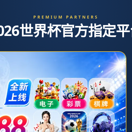
公司简介
产品中心
公司新闻
联系我们