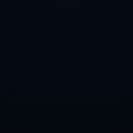
赛事的宣传与发展提供了丰富的资源，进一步提升了女排运动的知名度，
、经典瞬间、杰出表现与广泛的社会影响力，吸引了全球范围内的关注和
的真谛，带给球迷们更多精彩的瞬间与荣耀的时刻。通过对女排世界杯的
转会计划
Rights by
6686