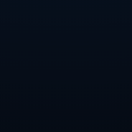
亚军之争中，双方队伍展开的激烈拉锯战，最终在加时赛中分出胜负的场
迷们通过观看这些比赛，感受到了体育精神的力量，也记住了那些伟大的
现同样令人瞩目。许多优秀的运动员凭借过人的才能与顽强的拼搏精神，
像。
丰富的排球战术知识，更能在关键时刻作出明智的决策，为球队指明方向
女排世界杯不仅是技术的较量，也是心理战的比拼，充分展现了团队合作
化等多个方面都产生了积极的推动作用。首先，赛事使得各国女排运动得
际理解与友谊有着深远的意义。通过这项赛事，各国人民能够通过排球这