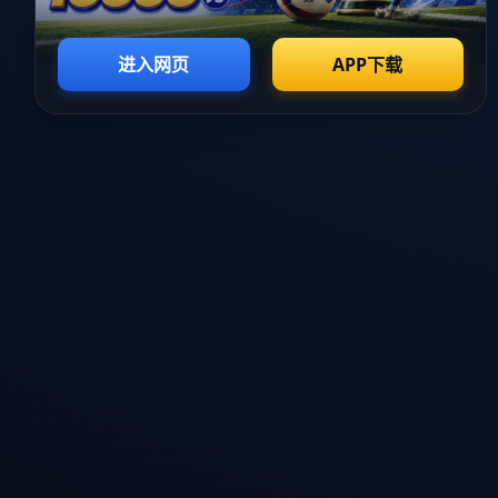
本篇文章将对即将举行的奥勒松与哈马尔卡梅拉丁赛进行深入的
方争取积分的重要机会。我们将通过四个方面的详细阐述，探讨
瞻和分析。
1、战术策略分析
奥勒松在本赛季展现了鲜明的战术特点，通常采取控球为主的战
员创造机会。同时，奥勒松的边路球员通过快速带球和精准传中
与之形成鲜明对比的是，哈马尔卡梅拉丁则更偏向于高压逼抢的
战术体系的重要支柱，他们依靠快速的反击和整齐的阵型压迫，
在这场对决中，两队战术上的差异将成为比赛的一大看点。对于
早期阶段就成功压制对方的控球，并利用快速反击寻找破门机会