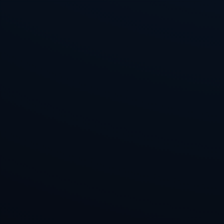
2、核心球员表现
谈及奥勒松，球队核心中场球员的表现将直接影响比赛的走向。
进攻节奏及转换效率。
反观哈马尔卡梅拉丁，他们的攻击线同样由一名出色的前锋领衔
外，边路球员的突破和传中能力也对球队整体攻势至关重要。
此外，门将的表现同样不可小觑。在这场重要的对抗中，优秀的
3、近期状态比较
奥勒松近期的状态相对来说较为稳定，球队在之前的几场比赛中
可以更多地发挥战术意图。
然而，尽管哈马尔卡梅拉丁在最近的几场比赛中表现起伏不定，
变能力在本场比赛中也将是一个不容忽视的因素。
总结两队近期状态，奥勒松需要继续巩固其主场优势，而哈马尔
4、历史交锋记录