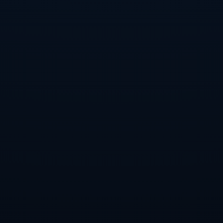
他们不仅负责进攻的组织和调度，还需要在防守时反应灵敏，帮助后防线
，前锋的个人能力和状态是他们攻克对方防线的主要保障。如果这名球员
门将能够在关键时刻做出致命扑救，直接影响最终的比赛结果。两队的门
表现出色，尤其是在主场作战时，球员们展现出的凝聚力与战斗精神令人
他们却有着强大的反弹能力。球员们能够随时调整比赛节奏，尤其是在劣
则需提高表现的稳定性，以更好地适应比赛的节奏。最终胜负将取决于哪