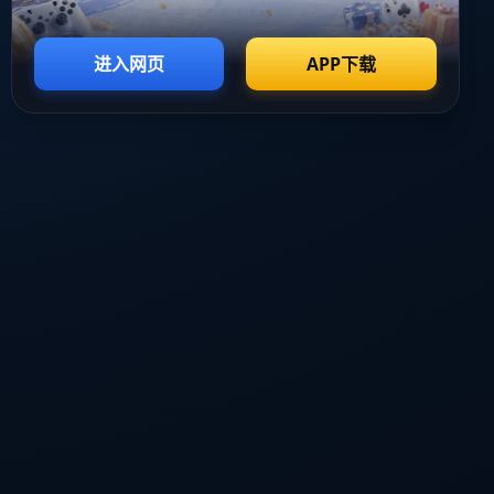
望
史交锋情况。这场比赛不仅是两支诺超球队的一场对决，更是双
表现以及历史对战记录，从而为各位读者提供一份全面的比赛前
励前锋球员进行频繁的跑位，以拉扯对手防线，为中场插上的球
权，从而迅速转守为攻。哈马尔的中场组织能力与反击速度是其
效的进攻机会，将是取胜的关键。而对于哈马尔而言，能够否在