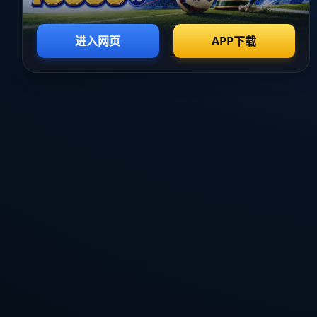
金敃
在中国足球的舞台上，成都蓉城近期展现了令人振奋的战斗精神
了球队士气，为之后的比赛奠定了良好基础。本文将从四个方面
1、金敃友与罗穆罗的表现
金敃友和罗穆罗在本场比赛中可谓是球队的英雄。他们的进球不
进攻机会，成功将皮球送入对方的网窝。
罗穆罗则展现了优异的个人技术和团队精神。他在比赛中的多次
值得一提的是，两位球员的进球风格和进攻路径互为补充，使得
2、战术布局与执行
成都蓉城在本场比赛中的战术布置非常合理，教练充分利用了对
压力，直接导致了多次失误。