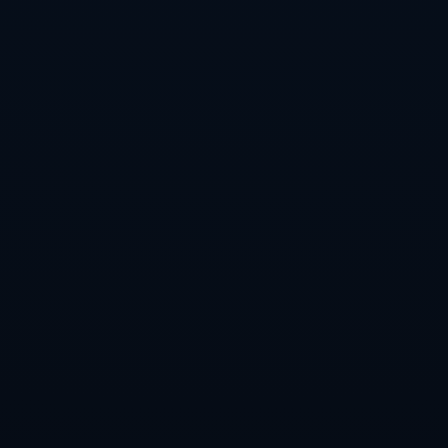
回了那种“从防守带动进攻”的气质。全队在防守端轮转换位积极，敢于身
并且通过频繁冲击篮筐迫使勇士收缩，从而为外线出手创造更加舒服的空
连遭质疑、被认为心态崩盘、气数已尽的舆论环境下，火箭用一场硬仗表明
轮换和战术上的调整，都让这支球队重新赢回了尊重。可以说，这是一场
恐怖的火力和经验，但在面对火箭如此高强度的针对性防守时，进攻端的
和沟通问题。抢七在即，勇士必须在调整和应变上做出回应，否则即便经