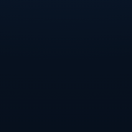
用一波波高质量的攻防回合，帮球队守住乃至拉开了分差。当哈登短暂下
。火箭板凳席给出的能量，显然超过了外界的预期，这种“全队皆兵”的态
再次成为他们缩小分差的关键阶段。库里在这一节手感火热，连续命中高难
只剩下两个回合的距离，现场勇士球迷的欢呼似乎已经在为逆转预热。火
稳住。
去向的分量。火箭在进攻端减少了花哨配合，更多是依靠哈登与队友之间
手犹豫不决时，他就坚决杀入内线造杀伤或抛投得分。勇士方面则延续了
。
火箭连续两次成功防下对手的追分机会。一次是卡佩拉对库里的高位掩护
火箭在反击中完成了致命一击：戈登外线接球果断出手三分命中，将分差