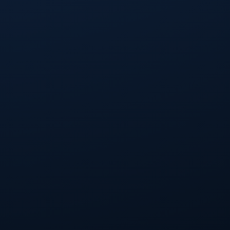
进，火焰后卫群采取了相对保守的区域防守策略，努力把对手的
腿封堵的方式化解了险情。这一扑不仅稳住了球队的气势，也让
球迅速由防转攻，通过犀利的长传撕裂油人队的防线，前锋抢点
球员的限制，同时将更多的控球权交给擅长控场的中锋，希望以
及，火焰前锋在左侧圈顶完成一记势大力沉的挥杆射门，冰球贴