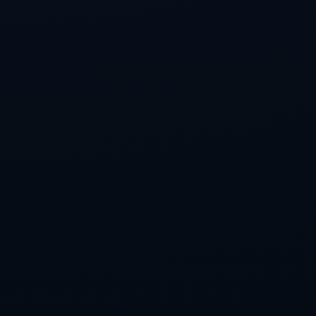
挡成为整场比赛的分水岭。主教练在赛后接受采访时表示，球队
赢下这类强度比赛的关键。与此火焰队更衣室内气氛高涨，球员
过从整体表现来看，油人队并非完全处于下风，他们只是在把握
了更高要求。他强调，常规赛仍旧漫长，这样的失利固然刺痛，