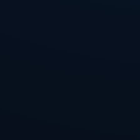
着门柱飞进网窝，主场瞬间沸腾，火焰队1:0取得领先。领先
奏，在第二节中段觅得良机，一次精准的横向传递撕开了火焰的防
扳平比分后的油人队士气大振，他们在第二节后半段占据了场面
射，他凭借出色的反应和位置感将球挡在门线之外，使得比分没
注视着冰面上的每一次碰撞。第二节行将结束时，双方快速的攻
段。
第三节成为这场阿尔伯塔德比的真正分水岭。带着1:1的比分进
的防守部署，尤其加强了在蓝线附近的控球和外线远射。比赛进
在这段时间里，火焰的强打组合通过不断地传递与换位撕扯对方的
重新取得领先后，火焰队明显收紧了防守，开始更多地利用边板
发起，企图用个人能力强行撕开火焰的铜墙铁壁。比赛最后五分
一战以6人进攻。面对对手倾巢而出的攻势，火焰队员几乎将所
声。