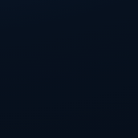
。但油人队毕竟是以攻击火力著称，他们通过不断变换攻防转换节
:1。
队员，连续奉献数次精彩扑救，特别是一记近在咫尺的门前补
人时强调后防线之间的沟通和协防，在板凳席上的队员则紧张地
的数据不断攀升，两队在体能和意志力上的比拼进入白热化阶
误”的谨慎态度。与此油人队则试图通过提升进攻节奏来打乱火焰
要的高杆犯规被判罚，两分钟的多人优势给了主队绝佳的机会。
落的一击，冰球直入网窝，火焰队将比分改写为2:1。
在落后的局面下只得大举压上，几乎所有攻势都围绕他们的核心
犯规，再获多打少机会，甚至在最后1分半钟选择撤下门将，背水
在关键时刻用身体挡下了对方的远射，令现场响起此起彼伏的喝彩