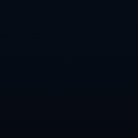
世界杯期间 各平台会推出五花八门的玩法 比分 串关 角球牌数 特殊
球员数据 很多新手被高赔率吸引 不自觉把重心放在这些小概率事件
上。对于大多数人 更建议以胜平负 亚盘 大小球为主 将高风险玩法
当作小额娱乐补充 而非主要盈利途径。比如比分2比1的赔率再诱人
也远不如“主胜同时大于2球”这种复合判断来得可控。在实战中 先把
自己擅长的两三种玩法打磨扎实 比东一枪西一炮 更有利于长期稳定
表现。
世界杯并不是每一阶段都适合同一个策略 小组赛冷门频出 适合关注
受让盘和战意差异 淘汰赛则更容易出现保守局面 加时 点球等不确定
因素增加 大小球和让球盘的难度都会提升 这时可以减少单场投注量
或转向更明确的晋级玩法。另外 你可以在整个世界杯期间 做一个简