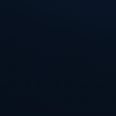
在谈推荐之前 需要先明确信息入口与随机链接最大的区别 真正值
册地以及相关许可证明 其次是安全协议完备 访问时域名以http
娱乐提示 对风险和适度参与进行说明 而不会一味诱导高额投注