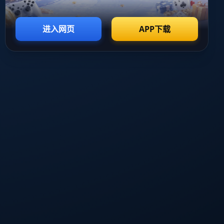
信息与平台之中 如何找到安全可靠 又玩法齐全的2026世界杯竞
 更理性 更安心地参与竞猜