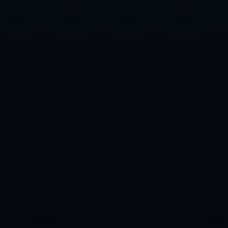
影响 因此在移动端参与时 更要事先设定好投注限额 通过技术手段约束
不妨在赛前为自己准备一份简明的安全清单 其中可以包括几条关键原则 比
公司信息 开始竞猜前设定预算上限和止损额度 并尽量避免借款或信用支付
规则下行动 将娱乐性与安全性结合得更加稳妥