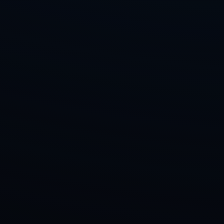
得更接近现场的互动感 但也需要提醒的是 现场情绪更容易受氛围
构建个人2026世界杯竞猜安全清单
为了更高效地利用各种2026世界杯竞猜入口官方网站推荐信息 
生社交账号或群聊中突然出现的链接 注册前确认域名安全协议和
力 这样一来 无论最终选择哪一家平台 你都能在一套稳定的个人
上一篇：2026年世界杯赛程完整时间表一览
下一篇：如何快速查询世界杯比分记录详细信息