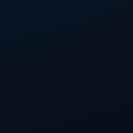
合规性和牌照信息透明 正规平台会在页面底部清晰展示运营主体 注
低个人信息与资金泄露风险 此外 入口页面往往会设有醒目的负责任