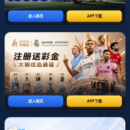
印象。
理解入口更新的关键点在于：它反映的不是平台“意见”，而是综合
了市场资金流向、球队实力、伤停与赛程的动态结果。
如果只盯着
更新后的单场赔率，很容易把短期波动误读为“超级冷门信号”。
入口更新背后的数据逻辑与功
能差异
不同平台的世界杯冠军预测入口虽然都展示概率或赔率，但内核差
异很大。有的平台基于统计模型，如模拟上万次赛程推演；有的平
台更偏向市场视角，以交易量和资金分布为主；还有平台会混合专
家打分、球探报告等主观指标。理解这些差异，有助于判断哪种预
测更适合自己的分析方式。
常见的预测入口类型包括：