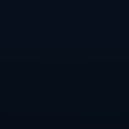
预测没有太大关系，也容易让人把正常的发挥波动当成“冷门奇迹”。
预测误差与冷门的边界：常见
误区解析
很多人在使用世界杯冠军预测入口时，把预测误差与冷门结果混为
一谈。一支赔率第二的热门球队淘汰赔率第一的超级热门，并不算
冷门，只说明模型或市场在强队之间的排序出现小幅误差。判断冷
门要关注基准预期差距，而不是单纯看结果是否超出个人想象。
常见误区包括：
把短期赔率波动当成冷门信号。
例如，因伤病新闻某队冠军赔率短
时间上浮，这只是模型快速修正，并不表示市场突然发现了重大冷
门机会。
只看赔率不看赛程。
有些球队赔率不算特别高，但如果他们所在半
区云集强队，夺冠路径极其艰难，实际冷门难度远高于赔率所显示