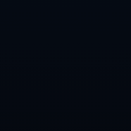
为每个冷门方向给出一个合理的“目标区间”，例如：当前夺冠概率
8%，若综合判断合理区间是10%—12%，则模型偏低，具备一定冷
门价值。
真正有效的冷门判断，不是寻找最惊人的结果，而是寻找概率略高
于市场定价的方向。
用户在使用冠军预测入口时，更应关注“定价是
否合理”的问题，而不是一味追求赔率最高、结果最戏剧化的选择。
使用冠军预测入口时的实用提
醒
世界杯期间的信息噪音极大，入口更新节奏也会加快。若想在冷门
方向保持清晰判断，可以坚持几个简单习惯：固定关注两到三个风
格不同的预测入口，避免信息被单一模型左右；记录关键时间点的
更新快照，便于看清趋势而不是盯着瞬间波动；对每支感兴趣的球