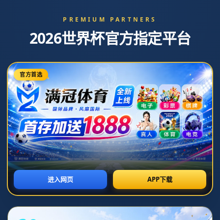
世界杯冠军预测入口更新，冷门方向和预测误
区别弄错
2026-07-07T01:29:08+08:00