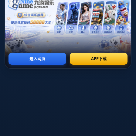
一是概率榜单型。直接给出每支球队的夺冠概率百分比，并按高到
低排序，这类入口更适合看整体格局，方便发现哪些球队被低估或