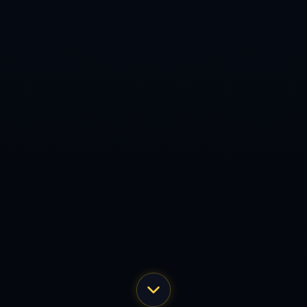
队设定“冷门触发条件”，例如赛程路径改善、伤员归队等，只有条件
满足才将其视为潜在冷门，而不是凭直觉追涨杀跌。
更重要的是，把冠军预测入口视作辅助决策工具而非“标准答案”。冷
门方向的价值来自信息与定价之间的差距，预测误差是概率世界的
常态，通过理解入口更新机制、辨别冷门与预测误差的边界，才能
真正用好这些预测入口，而不是被不断变化的数据牵着走。
上一篇：美加墨世界杯淘汰赛官网地址解析，打不开问题和网页版
使用怎么看
下一篇：世界杯投注入口推荐，手机端体验和平台稳定性别找错
Copyright 2024
6686体育(中国)官方网站-最专业体育游戏娱乐平台