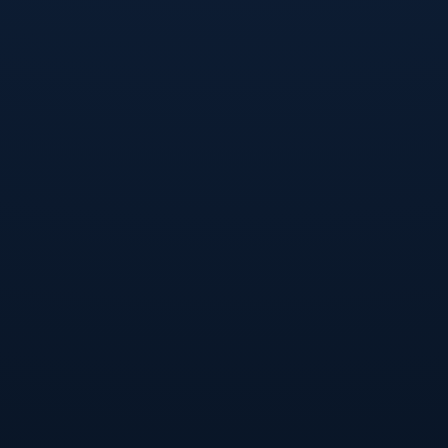
高估。
二是赔率列表型。展示的是以欧赔或亚盘为基础的冠军赔率，数值
越低代表越被看好。这类入口适合熟悉盘口和套利逻辑的用户，用
来观察热门与冷门的价格变化。
三是综合指数型。用评分或指数来表示球队综合实力，将进攻、防
守、阵容深度、赛程难度整合为一个分数，然后再映射到夺冠概
率。这个入口通常在大幅更新时伴随详细的调整说明，值得仔细阅
读。
入口更新频率也会影响判断：日更型入口对信息极度敏感，适合高
频跟踪走势；阶段性更新型（如小组赛结束、八强产生时更新）更
关注阶段节点后的整体格局变化。用户需要根据自己关注的维度
（长期趋势还是短期波动）选择合适的入口，而不是在所有入口之