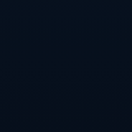
点击某场比赛后，顶部是否显示当前状态提示，比如“未开始”“进行
中”“已结束”
推送设置中是否包含“进球提醒”“半场结束”“全场结束”等可选项
如果应用内只有一个“比分”入口而没有单独标明即时或赛果，需要习
惯性查看比赛状态标识。
对于已结束的比赛，页面会显示终场标记
和完整时间线；进行中的比赛则会标注当前分钟和补时信息。
避免赛果查询和手机端入口弄
错的常见误区
2026世界杯赛程密集，用户很容易因为页面相似而点错入口或误认
赛果。在高频使用中，有几个误区特别常见，需要提前注意。
误区一：收藏旧入口不更新
上一届世界杯或其他大赛使用过的即时比分入口，在2026年可能已
经调整路径或功能。即便域名没变，内部频道也会拆分。用户如果