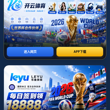
2026世界杯即时比分入口更新
与使用场景
想随时看2026世界杯即时比分，关键是找到靠谱的入口，并搞清楚
赛果查询和手机端查询的正确方式，别点错链接、别记错地址。一
般会有官网入口、合作平台入口以及手机端专用入口三种形态，界
面相似但权限和功能不同，如果混用，很容易出现比分延迟、赛果
数据不全，甚至误入钓鱼站。
2026世界杯期间，官方和大型体育平台通常会在赛事前集中更新即
时比分入口地址，老收藏的链接有可能失效或跳转缓慢。用户在比
赛开始前，可以提前确认入口是否可正常打开，是否已更新为2026
赛季专属页面，并检查有没有“即时比分”“赛果”“赛程”这三块清晰分
区。