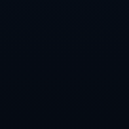
手机端来回切换多个应用或网页，很容易遇到“这边显示1:0，那边还
停留在0:0”的情况，误以为数据错误。
解决思路是确定一个主用入口，只用一个平台作为最终参考数据
源。
其他平台可以作为对照，但不要在关键判断上依赖不同入口的
临时差异。尤其在手机端，如果你同时装了多个体育应用，建议把
不常用的推送关闭，避免多条比分提醒互相冲突。
安全提醒与入口辨别要点
围绕2026世界杯即时比分入口，会出现各种仿冒站点和广告页面。
用户在赛果查询和手机端查询时，一旦入口弄错，可能面对页面加
载异常、强制下载未知应用或弹出充值提示等问题。
识别正规入口时，可以从以下几点着手：
域名是否为官方或知名体育平台，避免使用奇怪后缀或长串数字
页面是否有明显的版权信息和合作伙伴信息，而不是空白或拼写错