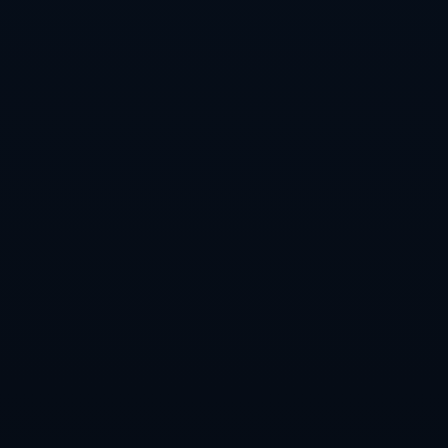
比赛结束后，等页面状态由“进行中”变为“已结束”，再进行记录或分
享
重要场次，尤其与出线形势、积分排名相关的比赛，赛后再进入专
门的“赛果”或“赛程&赛果”入口确认一次
注意查看官方公告栏是否有“比分更正”“技术裁决”等说明文字
误区三：混用多个平台导致信息不一致
不同平台的即时比分刷新频率、数据源同步时间存在差异。用户在