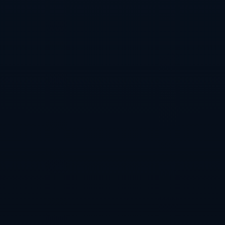
直接依赖旧书签，可能只看到普通联赛或友谊赛的比分，找不到世
界杯场次。
建议在2026世界杯开赛前，从官网首页或权威体育平台首页重新进
入一次世界杯频道，更新书签，并确认频道名称中明确写有“2026世
界杯”字样。
误区二：把即时比分当终场赛果
一些用户在手机端看到比分接近终场时间，就默认这是最终赛果，
没有再进入赛果查询入口核对。补时阶段的进球、VAR判罚改判、
点球大战结果，都可能让最终赛果与即时比分产生差异。
更稳妥的做法是：