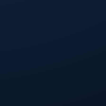
些体验较好的第三方APP或网站；三是担心入口变动、镜像站过
论。
态和稳定性不同，选择时要与自身使用场景匹配。
权威、赛程与规则同步更新快，但互动性和娱乐功能相对有限。