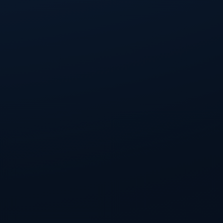
以官方公告或国际足联、主办国足协的公开链接为准
，不要通过搜
会从本地电视台、体育频道、流媒体平台中产生。