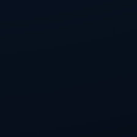
供完整功能，网站端只提供简介或有限直播频道，这时应优先通过