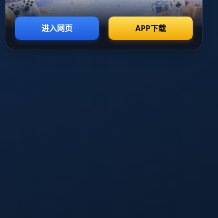
参考
靠入口、入口为什么会变化、以及不同设备的下载方式。实际使用
址变化找不到服务或误入仿冒站。