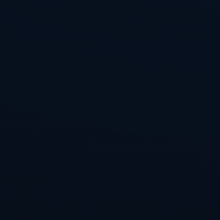
支持弹幕、聊天室、比分推送、收藏球队等互动功能
部分平台提供多语种解说和本地化节目
在选择时可重点看三点：清晰度与稳定性、版权合法性、以及设
APP入口观看，以减少网页广告与加载问题。
数据分析与社区类APP网站
除官方与转播平台外，许多用户还会安装数据统计或球迷社区类A
数据类APP与网站的主要功能：
实时比分、技术统计、球员数据与伤停信息
历史交锋、球队战术趋势与赛程预测
多场比赛同时关注的比分提醒功能
社区类平台则侧重：
球迷讨论区、话题标签、赛时直播帖讨论
用户自制战术板、评分系统、赛后投票