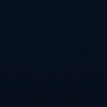
备适配情况。部分转播平台会将移动端入口与网页入口分开，比如APP提
PP，为美加墨世界杯增加信息量和社交体验。