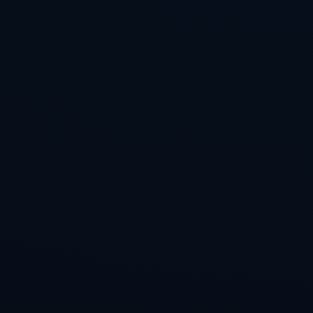
与社交媒体联动的分享功能
这类APP与网站在美加墨世界杯期间会频繁更新版本或频道布局
美加墨世界杯APP入口变化的
美加墨世界杯相关手机APP和网站入口会出现变化，是用户最
版权与地区限制造成的入口调整
转播权在不同国家与地区由不同机构持有，导致官方公布的“观看
以下情况时，需要考虑是版权驱动的入口变化：
原有直播APP提示“当前地区不支持服务”
官方公告中发布新的合作平台，但旧平台仍保留部分内容
访问官网时自动跳转到“/en-us”“/en-ca”等本地化路径
遇到这类变化时应优先查看赛事及转播机构的公告
，确认新指定
技术升级与安全策略引起的入口变更
美加墨世界杯周期较长，开发方往往会在赛前或小组赛期间推送大