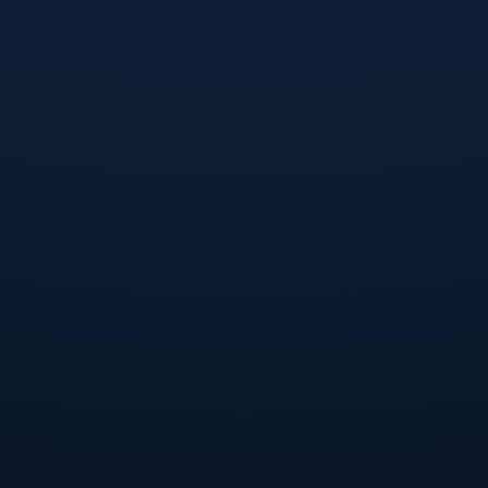
考”的用户，需求大致集中在三类：一是找官方权威入口；二是想知道有哪
荐平台、核心功能、入口变化原因以及下载与访问方式展开，避免空泛讨
P网站类型
类、转播和媒体类、数据与社区类、以及综合体育工具类。不同类别入口形
赛事官方APP或官网，以及各承办国足协的配套站点。它们的特点是信息